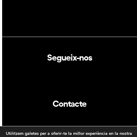
Segueix-nos
Linkedin
Twitter
Contacte
info@dca.cat
Utilitzem galetes per a oferir-te la millor experiència en la nostra