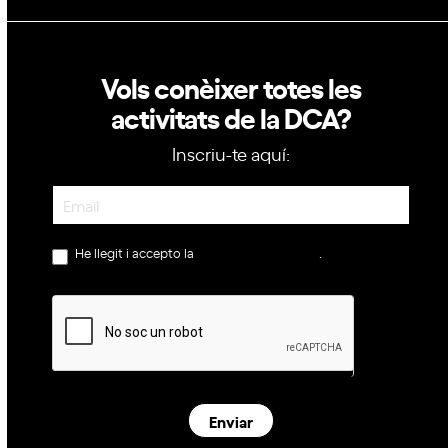
Vols conèixer totes les
activitats de la DCA?
Inscriu-te aquí:
Newsletter
He llegit i accepto la
política de privacitat
.
Enviar