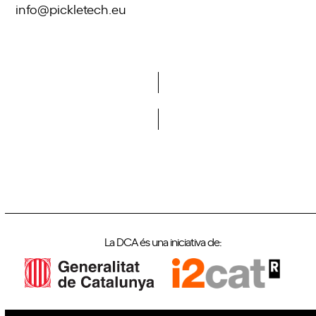
info@pickletech.eu
Vols formar part de la DCA?
La DCA és una iniciativa de: