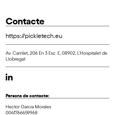
Contacte
https://pickletech.eu
Av. Carrilet, 206 En 3 Esc. E, 08902, L'Hospitalet de
Llobregat
Persona de contacte:
Hector Garcia Morales
0041766659968