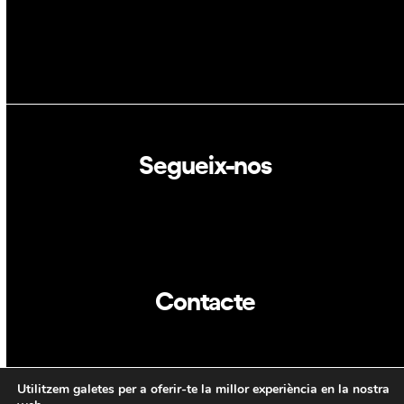
Segueix-nos
Linkedin
Twitter
Contacte
info@dca.cat
Utilitzem galetes per a oferir-te la millor experiència en la nostra