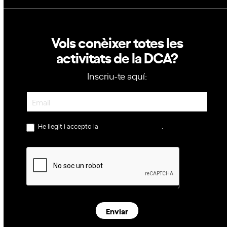
Vols conèixer totes les
activitats de la DCA?
Inscriu-te aquí:
Newsletter
He llegit i accepto la
política de privacitat
.
Enviar