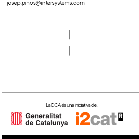
josep.pinos@intersystems.com
Vols formar part de la DCA?
La DCA és una iniciativa de: