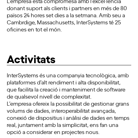
L’empresa està compromesa amb l’excel·lència
donant suport als clients i partners en més de 80
països 24 hores set dies a la setmana. Amb seu a
Cambrdige, Massachusetts, InterSystems té 25
oficines en tot el món.
Activitats
InterSystems és una companyia tecnològica, amb
plataformes d’alt rendiment i alta disponibilitat,
que facilita la creació i manteniment de software
de qualsevol nivell de complexitat.
L’empresa ofereix la possibilitat de gestionar grans
volums de dades, interoperabilitat avançada,
conexió de dispositius i anàlisi de dades en temps
real, juntament amb la simplicitat, ens fan una
opció a considerar en projectes nous.