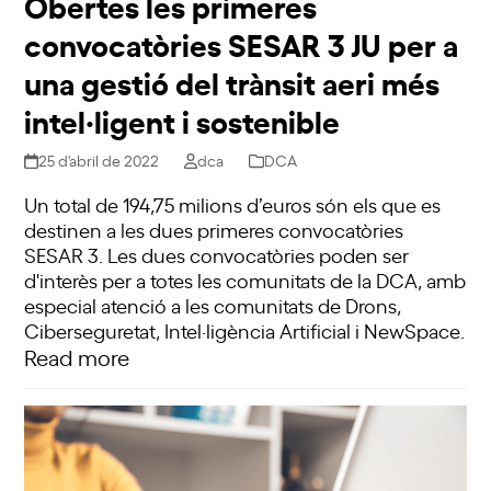
Obertes les primeres
convocatòries SESAR 3 JU per a
una gestió del trànsit aeri més
intel·ligent i sostenible
25 d'abril de 2022
dca
DCA
Un total de 194,75 milions d’euros són els que es
destinen a les dues primeres convocatòries
SESAR 3. Les dues convocatòries poden ser
d'interès per a totes les comunitats de la DCA, amb
especial atenció a les comunitats de Drons,
Ciberseguretat, Intel·ligència Artificial i NewSpace.
Read more