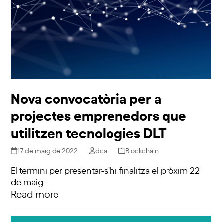
Nova convocatòria per a
projectes emprenedors que
utilitzen tecnologies DLT
17 de maig de 2022
dca
Blockchain
El termini per presentar-s'hi finalitza el pròxim 22
de maig.
Read more