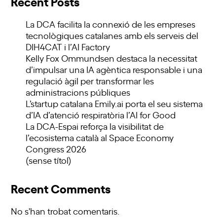
Recent Posts
La DCA facilita la connexió de les empreses
tecnològiques catalanes amb els serveis del
DIH4CAT i l’AI Factory
Kelly Fox Ommundsen destaca la necessitat
d’impulsar una IA agèntica responsable i una
regulació àgil per transformar les
administracions públiques
L’startup catalana Emily.ai porta el seu sistema
d’IA d’atenció respiratòria l’AI for Good
La DCA-Espai reforça la visibilitat de
l’ecosistema català al Space Economy
Congress 2026
(sense títol)
Recent Comments
No s'han trobat comentaris.