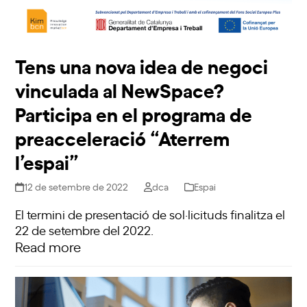
Tens una nova idea de negoci
vinculada al NewSpace?
Participa en el programa de
preacceleració “Aterrem
l’espai”
12 de setembre de 2022
dca
Espai
El termini de presentació de sol·licituds finalitza el
22 de setembre del 2022.
Read more