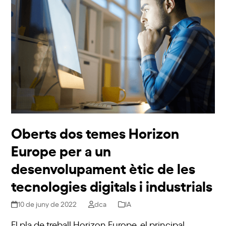
Oberts dos temes Horizon
Europe per a un
desenvolupament ètic de les
tecnologies digitals i industrials
10 de juny de 2022
dca
IA
El pla de treball Horizon Europe, el principal