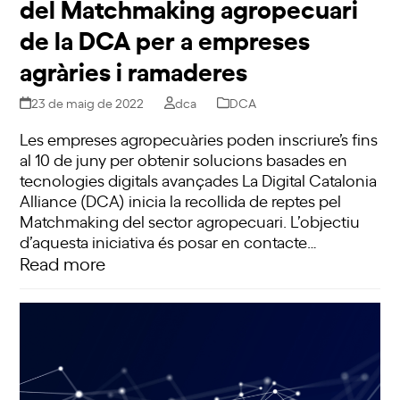
del Matchmaking agropecuari
de la DCA per a empreses
agràries i ramaderes
23 de maig de 2022
dca
DCA
Les empreses agropecuàries poden inscriure’s fins
al 10 de juny per obtenir solucions basades en
tecnologies digitals avançades La Digital Catalonia
Alliance (DCA) inicia la recollida de reptes pel
Matchmaking del sector agropecuari. L’objectiu
d’aquesta iniciativa és posar en contacte…
Read more