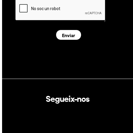
Enviar
Segueix-nos
Linkedin
Twitter