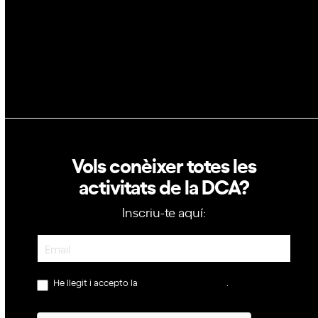
Política de privacitat
Política de cookies
Vols conèixer totes les
activitats de la DCA?
Inscriu-te aquí:
Newsletter
He llegit i accepto la
política de privacitat
.