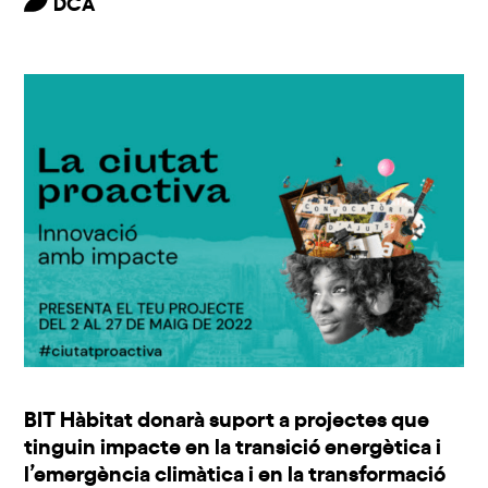
DCA
BIT Hàbitat donarà suport a projectes que
tinguin impacte en la transició energètica i
l’emergència climàtica i en la transformació