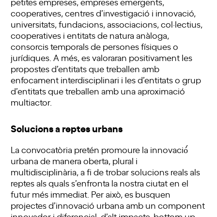
petites empreses, empreses emergents,
cooperatives, centres d’investigació i innovació,
universitats, fundacions, associacions, col·lectius,
cooperatives i entitats de natura anàloga,
consorcis temporals de persones físiques o
jurídiques. A més, es valoraran positivament les
propostes d’entitats que treballen amb
enfocament interdisciplinari i les d’entitats o grup
d’entitats que treballen amb una aproximació
multiactor.
Solucions a reptes urbans
La convocatòria pretén promoure la innovació́
urbana de manera oberta, plural i
multidisciplinària, a fi de trobar solucions reals als
reptes als quals s’enfronta la nostra ciutat en el
futur més immediat. Per això, es busquen
projectes d’innovació urbana amb un component
innovador i diferencial, d’alt impacte, bottom up,