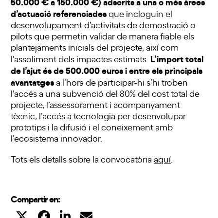
50.000 € a 150.000 €) adscrits a una o més àrees
d’actuació referenciades
que incloguin el
desenvolupament d’activitats de demostració o
pilots que permetin validar de manera fiable els
plantejaments inicials del projecte, així com
L’import total
l’assoliment dels impactes estimats.
de l’ajut és de 500.000 euros i entre els principals
avantatges
a l’hora de participar-hi s’hi troben
l’accés a una subvenció del 80% del cost total de
projecte, l’assessorament i acompanyament
tècnic, l’accés a tecnologia per desenvolupar
prototips i la difusió i el coneixement amb
l’ecosistema innovador.
Tots els detalls sobre la convocatòria
aquí
.
Compartir en: