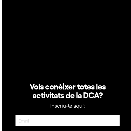
GovTech
Política de privacitat
Política de cookies
Vols conèixer totes les
activitats de la DCA?
Inscriu-te aquí:
Newsletter