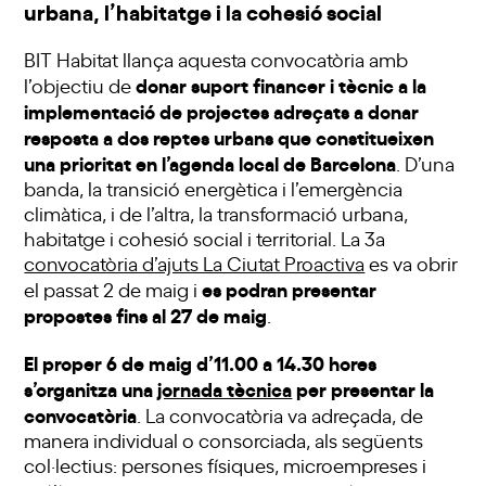
urbana, l’habitatge i la cohesió social
BIT Habitat llança aquesta convocatòria amb
donar suport financer i tècnic a la
l’objectiu de
implementació de projectes adreçats a donar
resposta a dos reptes urbans que constitueixen
una prioritat en l’agenda local de Barcelona
. D’una
banda, la transició energètica i l’emergència
climàtica, i de l’altra, la transformació urbana,
habitatge i cohesió social i territorial. La 3a
convocatòria d’ajuts La Ciutat Proactiva
es va obrir
es podran presentar
el passat 2 de maig i
propostes fins al 27 de maig
.
El proper 6 de maig d’11.00 a 14.30 hores
s’organitza una
jornada tècnica
per presentar la
convocatòria
. La convocatòria va adreçada, de
manera individual o consorciada, als següents
col·lectius: persones físiques, microempreses i