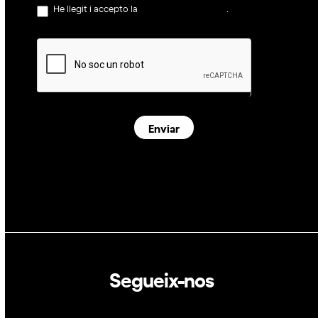
He llegit i accepto la
política de privacitat
.
Enviar
Segueix-nos
Linkedin