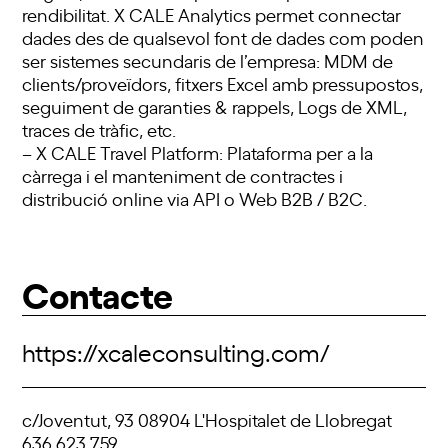
rendibilitat. X CALE Analytics permet connectar
dades des de qualsevol font de dades com poden
ser sistemes secundaris de l’empresa: MDM de
clients/proveïdors, fitxers Excel amb pressupostos,
seguiment de garanties & rappels, Logs de XML,
traces de tràfic, etc.
– X CALE Travel Platform: Plataforma per a la
càrrega i el manteniment de contractes i
distribució online via API o Web B2B / B2C.
Contacte
https://xcaleconsulting.com/
c/Joventut, 93 08904 L'Hospitalet de Llobregat
636 623 759