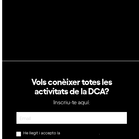
Política de privacitat
Política de cookies
Vols conèixer totes les
activitats de la DCA?
Inscriu-te aquí:
Newsletter
He llegit i accepto la
política de privacitat
.