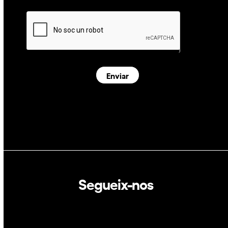
Enviar
Segueix-nos
Linkedin
Twitter