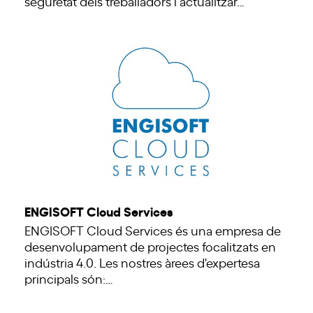
seguretat dels treballadors i actualitzar…
ENGISOFT Cloud Services
ENGISOFT Cloud Services és una empresa de
desenvolupament de projectes focalitzats en
indústria 4.0. Les nostres àrees d'expertesa
principals són:…