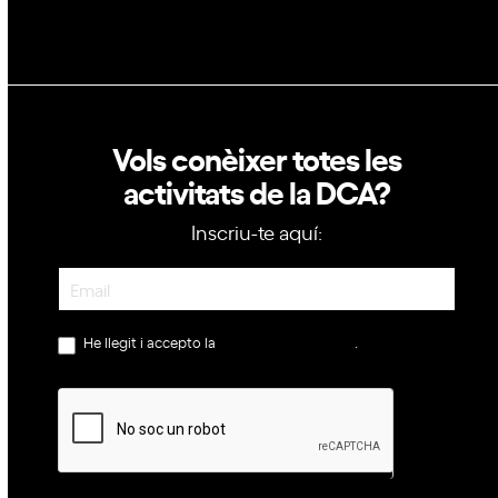
Vols conèixer totes les
activitats de la DCA?
Inscriu-te aquí:
Newsletter
He llegit i accepto la
política de privacitat
.