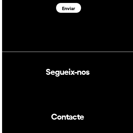
Enviar
Segueix-nos
Linkedin
Twitter
Contacte
info@dca.cat