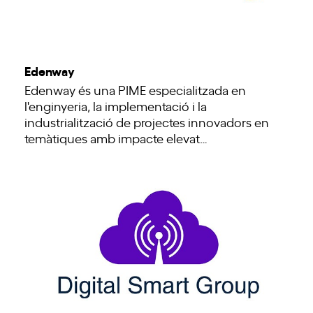
Edenway
Edenway és una PIME especialitzada en
l'enginyeria, la implementació i la
industrialització de projectes innovadors en
temàtiques amb impacte elevat…