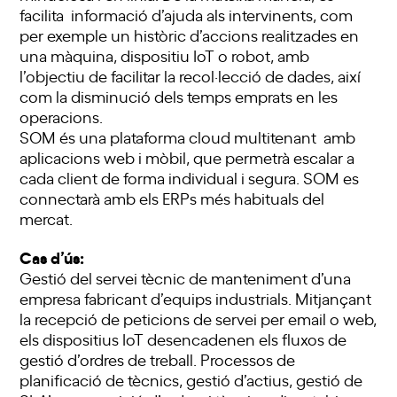
facilita informació d’ajuda als intervinents, com
per exemple un històric d’accions realitzades en
una màquina, dispositiu IoT o robot, amb
l’objectiu de facilitar la recol·lecció de dades, així
com la disminució dels temps emprats en les
operacions.
SOM és una plataforma cloud multitenant amb
aplicacions web i mòbil, que permetrà escalar a
cada client de forma individual i segura. SOM es
connectarà amb els ERPs més habituals del
mercat.
Cas d’ús:
Gestió del servei tècnic de manteniment d’una
empresa fabricant d’equips industrials. Mitjançant
la recepció de peticions de servei per email o web,
els dispositius IoT desencadenen els fluxos de
gestió d’ordres de treball. Processos de
planificació de tècnics, gestió d’actius, gestió de