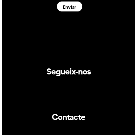
Enviar
Segueix-nos
Linkedin
Twitter
Contacte
info@dca.cat