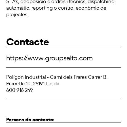
SLA’s, geoposició d’ordres i tècnics, dispatching
automàtic, reporting o control econòmic de
projectes.
Contacte
https://www.groupsalto.com
Polígon Industrial - Camí dels Frares Carrer B.
Parcel·la 10. 25191 Lleida
600 916 249
Persona de contacte: