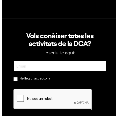
Vols conèixer totes les
activitats de la DCA?
Inscriu-te aquí:
Newsletter
He llegit i accepto la
política de privacitat
.