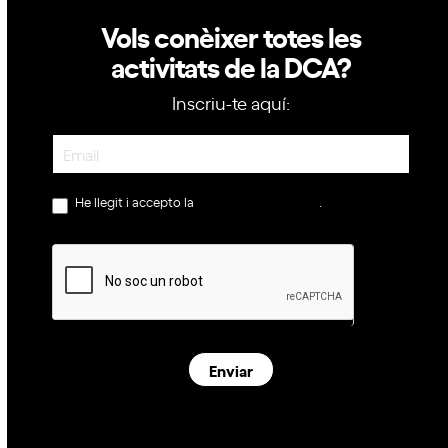
Vols conèixer totes les
activitats de la DCA?
Inscriu-te aquí:
Newsletter
He llegit i accepto la
política de privacitat
.
Enviar