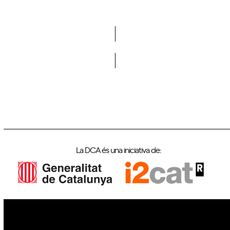
Vols formar part de la DCA?
La DCA és una iniciativa de: