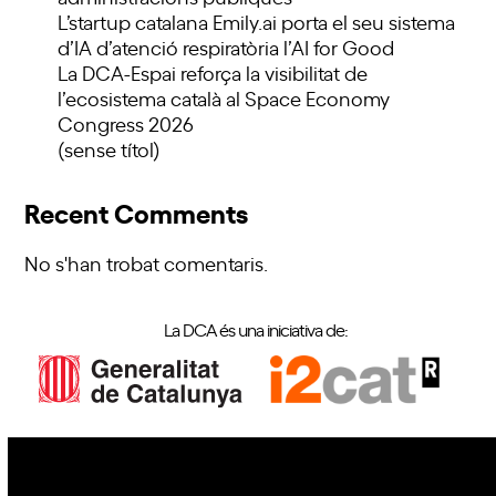
L’startup catalana Emily.ai porta el seu sistema
d’IA d’atenció respiratòria l’AI for Good
La DCA-Espai reforça la visibilitat de
l’ecosistema català al Space Economy
Congress 2026
(sense títol)
Recent Comments
No s'han trobat comentaris.
La DCA és una iniciativa de: