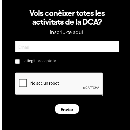
Vols conèixer totes les
activitats de la DCA?
Inscriu-te aquí:
Newsletter
He llegit i accepto la
política de privacitat
.
Enviar