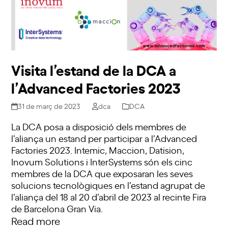
Visita l’estand de la DCA a
l’Advanced Factories 2023
31 de març de 2023
dca
DCA
La DCA posa a disposició dels membres de
l’aliança un estand per participar a l’Advanced
Factories 2023. Intemic, Maccion, Datision,
Inovum Solutions i InterSystems són els cinc
membres de la DCA que exposaran les seves
solucions tecnològiques en l’estand agrupat de
l’aliança del 18 al 20 d’abril de 2023 al recinte Fira
de Barcelona Gran Via.
Read more