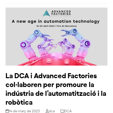
La DCA i Advanced Factories
col·laboren per promoure la
indústria de l’automatització i la
robòtica
14 de març de 2023
dca
DCA