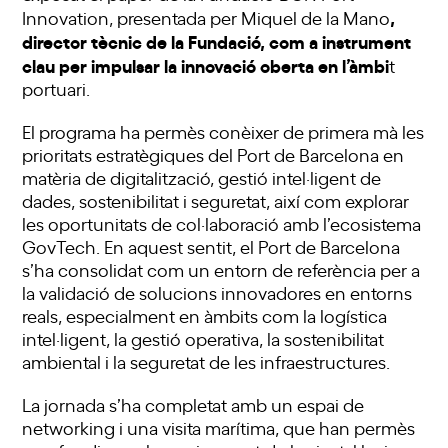
,
Innovation, presentada per Miquel de la Mano
director tècnic de la Fundació, com a instrument
clau per impulsar la innovació oberta en l’àmbi
t
portuari.
El programa ha permès conèixer de primera mà les
prioritats estratègiques del Port de Barcelona en
matèria de digitalització, gestió intel·ligent de
dades, sostenibilitat i seguretat, així com explorar
les oportunitats de col·laboració amb l’ecosistema
GovTech. En aquest sentit, el Port de Barcelona
s’ha consolidat com un entorn de referència per a
la validació de solucions innovadores en entorns
reals, especialment en àmbits com la logística
intel·ligent, la gestió operativa, la sostenibilitat
ambiental i la seguretat de les infraestructures.
La jornada s’ha completat amb un espai de
networking i una visita marítima, que han permès