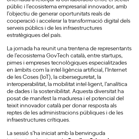
públic i l’ecosistema empresarial innovador, amb
l’objectiu de generar oportunitats reals de
cooperació i accelerar la transformació digital dels
serveis públics i de les infraestructures
estratègiques del país.
La jornada ha reunit una trentena de representants
de l’ecosistema GovTech català, entre startups,
pimes i empreses tecnològiques especialitzades
en àmbits com la intel·ligència artificial, l’Internet
de les Coses (IoT), la ciberseguretat, la
interoperabilitat, la mobilitat intel·ligent, l’analítica
de dades i la sostenibilitat. Aquesta diversitat ha
posat de manifest la maduresa i el potencial del
teixit innovador català per donar resposta als
reptes de les administracions públiques i de les
infraestructures crítiques.
La sessió s’ha iniciat amb la benvinguda