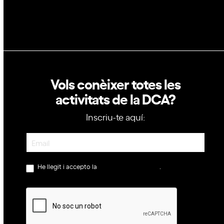
Política de cookies
Vols conèixer totes les
activitats de la DCA?
Inscriu-te aquí:
Newsletter
He llegit i accepto la
política de privacitat
.