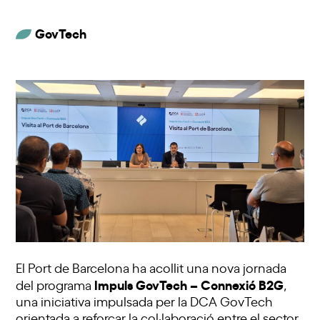
GovTech
El Port de Barcelona ha acollit una nova jornada
Impuls GovTech – Connexió B2G
del programa
,
una iniciativa impulsada per la DCA GovTech
orientada a reforçar la col·laboració entre el sector