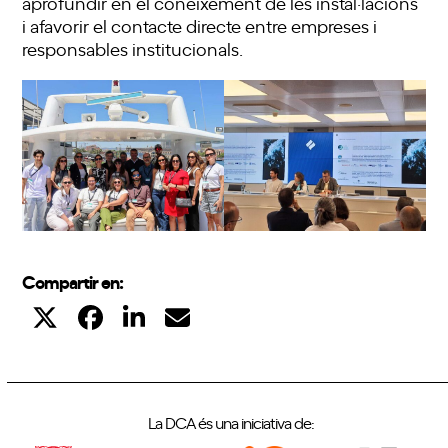
aprofundir en el coneixement de les instal·lacions
i afavorir el contacte directe entre empreses i
responsables institucionals.
Compartir en:
La DCA és una iniciativa de: