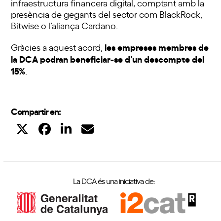
infraestructura financera digital, comptant amb la
presència de gegants del sector com BlackRock,
Bitwise o l’aliança Cardano.
les empreses membres de
Gràcies a aquest acord,
la DCA podran beneficiar-se d’un descompte del
15%
.
Compartir en:
La DCA és una iniciativa de: