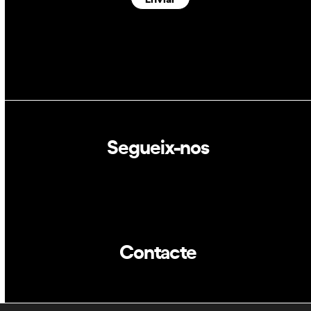
Segueix-nos
Linkedin
Twitter
Contacte
info@dca.cat