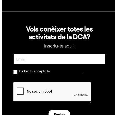
Vols conèixer totes les
activitats de la DCA?
Inscriu-te aquí:
Newsletter
He llegit i accepto la
política de privacitat
.
Enviar