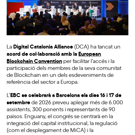
Digital Catalonia Alliance
La
(DCA) ha tancat un
acord de col·laboració amb la
European
Blockchain Convention
per facilitar l’accés i la
participació dels membres de la seva comunitat
de Blockchain en un dels esdeveniments de
referència del sector a Europa.
EBC se celebrarà a Barcelona els dies 16 i 17 de
L’
setembre
de 2026 preveu aplegar més de 6.000
assistents, 300 ponents i representants de 90
països. Enguany, el congrés se centrarà en la
integració del capital institucional, la regulació
(com el desplegament de MiCA) i la