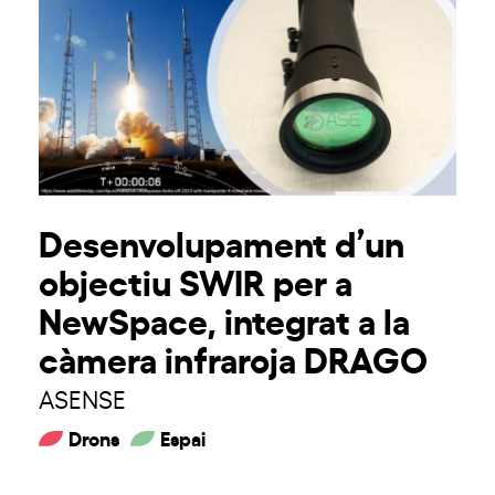
Desenvolupament d’un
objectiu SWIR per a
NewSpace, integrat a la
càmera infraroja DRAGO
ASENSE
Drons
Espai