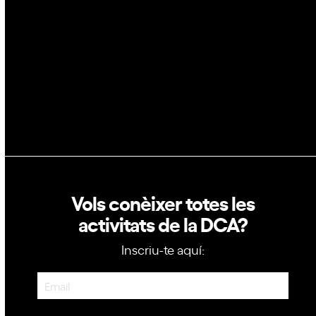
GovTech
Política de privacitat
Política de cookies
Vols conèixer totes les
activitats de la DCA?
Inscriu-te aquí:
Newsletter