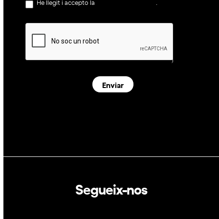
He llegit i accepto la
política de privacitat
.
Enviar
Segueix-nos
Linkedin
Twitter