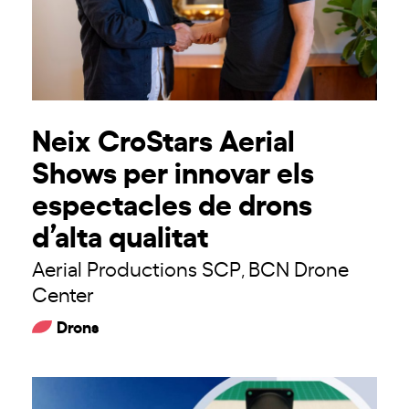
Neix CroStars Aerial
Shows per innovar els
espectacles de drons
d’alta qualitat
Aerial Productions SCP
BCN Drone
,
Center
Drons