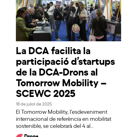
La DCA facilita la
participació d’s­tartups
de la DCA-Drons al
Tomorrow Mobility –
SCEWC 2025
18 de juliol de 2025
El Tomorrow Mobility, l’esdeveniment
internacional de referència en mobilitat
sostenible, se celebrarà del 4 al…
Drons