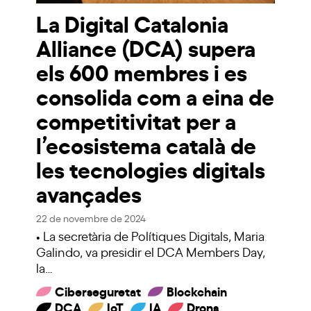
La Digital Catalonia
Alliance (DCA) supera
els 600 membres i es
consolida com a eina de
competitivitat per a
l’ecosistema català de
les tecnologies digitals
avançades
22 de novembre de 2024
• La secretària de Polítiques Digitals, Maria
Galindo, va presidir el DCA Members Day,
la…
Ciberseguretat
Blockchain
DCA
IoT
IA
Drons