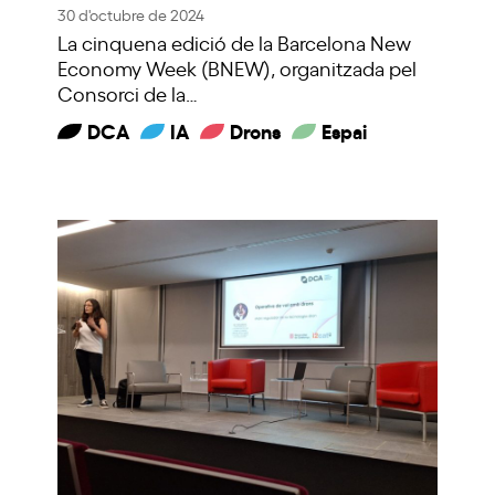
30 d'octubre de 2024
La cinquena edició de la Barcelona New
Economy Week (BNEW), organitzada pel
Consorci de la…
DCA
IA
Drons
Espai