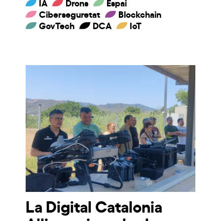
IA
Drons
Espai
Ciberseguretat
Blockchain
GovTech
DCA
IoT
La Digital Catalonia