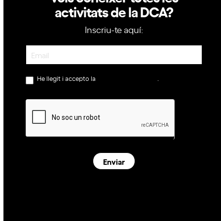
activitats de la DCA?
Inscriu-te aquí:
Newsletter
He llegit i accepto la
política de privacitat
.
Enviar