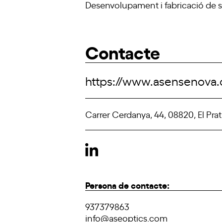
Desenvolupament i fabricació de s
Contacte
https://www.asensenova
Carrer Cerdanya, 44, 08820, El Pra
Persona de contacte:
937379863
info@aseoptics.com