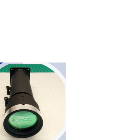
Vols formar part de la DCA?