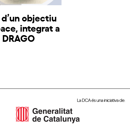
d’un objectiu
ce, integrat a
ja DRAGO
La DCA és una iniciativa de: