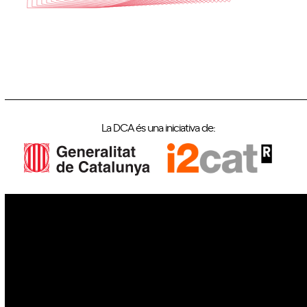
La DCA és una iniciativa de:
IoT
Drons
Ciberseguretat