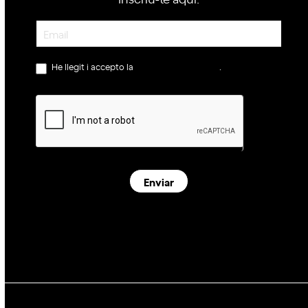
Newsletter
He llegit i accepto la
política de privacitat
.
Enviar