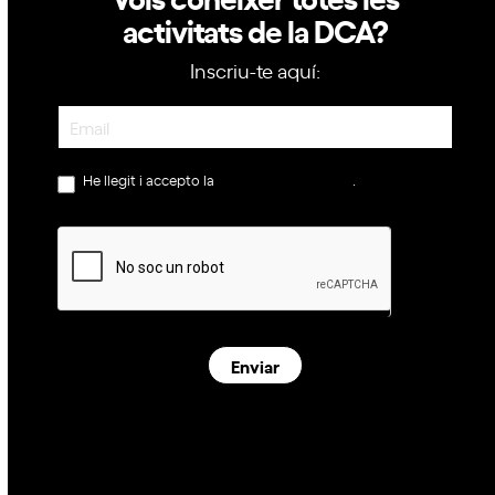
activitats de la DCA?
Inscriu-te aquí:
Newsletter
He llegit i accepto la
política de privacitat
.
Enviar