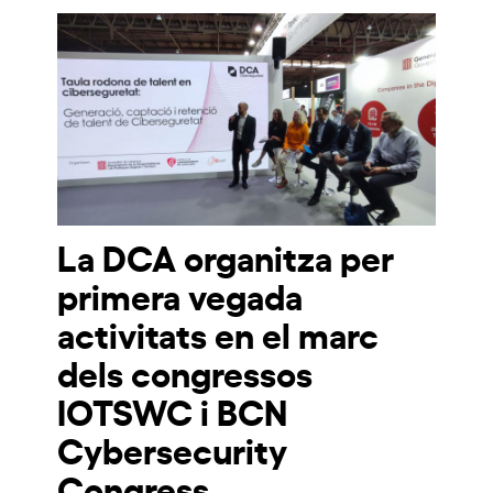
La DCA organitza per
primera vegada
activitats en el marc
dels congressos
IOTSWC i BCN
Cybersecurity
Congress