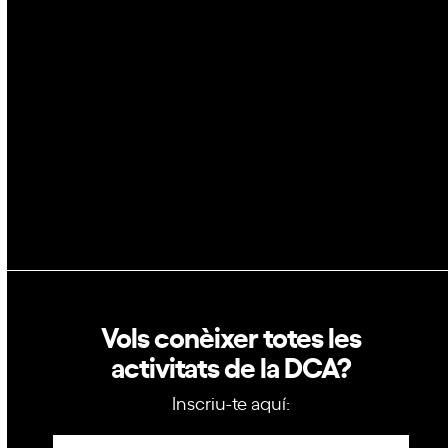
Blockchain
GovTech
Política de privacitat
Política de cookies
Vols conèixer totes les
activitats de la DCA?
Inscriu-te aquí:
Newsletter