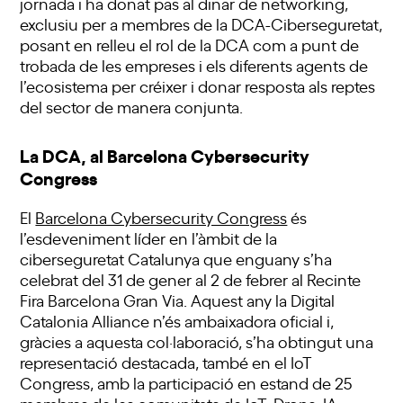
jornada i ha donat pas al dinar de networking,
exclusiu per a membres de la DCA-Ciberseguretat,
posant en relleu el rol de la DCA com a punt de
trobada de les empreses i els diferents agents de
l’ecosistema per créixer i donar resposta als reptes
del sector de manera conjunta.
La DCA, al Barcelona Cybersecurity
Congress
El
Barcelona Cybersecurity Congress
és
l’esdeveniment líder en l’àmbit de la
ciberseguretat Catalunya que enguany s’ha
celebrat del 31 de gener al 2 de febrer al Recinte
Fira Barcelona Gran Via. Aquest any la Digital
Catalonia Alliance n’és ambaixadora oficial i,
gràcies a aquesta col·laboració, s’ha obtingut una
representació destacada, també en el IoT
Congress, amb la participació en estand de 25
membres de les comunitats de IoT, Drons, IA,