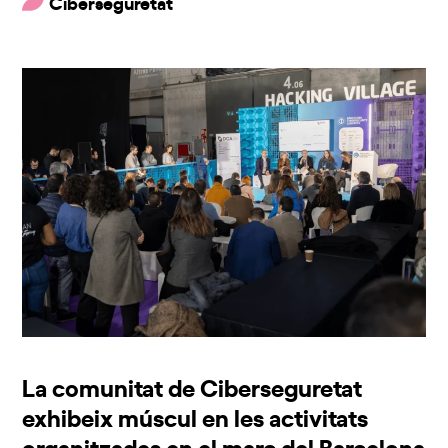
Ciberseguretat
La comunitat de Ciberseguretat
exhibeix múscul en les activitats
organitzades en el marc del Barcelona