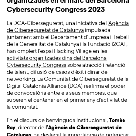
Cybersecurity Congress 2023
La DCA-Ciberseguretat, una iniciativa de l’
Agència
de Ciberseguretat de Catalunya
impulsada
juntament amb el Departament d’Empresa i Treball
de la Generalitat de Catalunya i la Fundació i2CAT,
han omplert l’espai Hacking Village en les
activitats organitzades dins del Barcelona
Cybersecurity Congress
sobre atracció i retenció
de talent, difusió de casos d’èxit i dinar de
networking. La Comunitat de Ciberseguretat de la
Digital Catalonia Alliance (DCA)
reafirma el poder
de convocatòria entre els seus membres, que
superen el centenar en el primer any d’activitat de
la comunitat.
Tomàs
En el discurs de benvinguda institucional,
Roy
l’Agència de Ciberseguretat de
, director de
Catalunya
, ha destacat la importància de potenciar