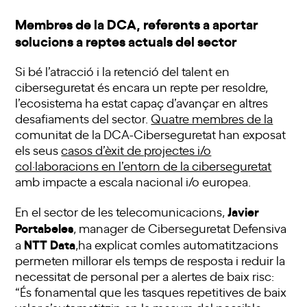
Membres de la DCA, referents a aportar
solucions a reptes actuals del sector
Si bé l’atracció i la retenció del talent en
ciberseguretat és encara un repte per resoldre,
l’ecosistema ha estat capaç d’avançar en altres
desafiaments del sector.
Quatre membres de la
comunitat de la DCA-Ciberseguretat han exposat
els seus
casos d’èxit de projectes i/o
col·laboracions en l’entorn de la ciberseguretat
amb impacte a escala nacional i/o europea.
Javier
En el sector de les telecomunicacions,
Portabeles
, manager de Ciberseguretat Defensiva
NTT Data
a
,ha explicat comles automatitzacions
permeten millorar els temps de resposta i reduir la
necessitat de personal per a alertes de baix risc:
“És fonamental que les tasques repetitives de baix
valor s’automatitzin en la mesura del possible