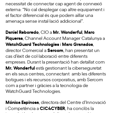
necessitat de connectar cap agent de connexió
externa: “No cal desplegar cap altre equipament i
el factor diferencial és que podem aïllar una
amenaça sense instal·lació addicional”.
Daniel Reboredo
Mr. Wonderful
Marc
, CIO a
,
Piqueras
, Channel Account Manager Catalunya a
WatchGuard Technologies
Marc Granados
i
,
Sercom
director Comercial a
, han presentat un
cas d’èxit de col·laboració entre diferents
empreses. Durant la presentació han detallat com
Mr. Wonderful
està gestionant la ciberseguretat
en els seus centres, connectant amb les diferents
botigues i els recursos corporatius, amb Sercom
com a partner i gràcies a la tecnologia de
WatchGuard Technologies.
Mónica Espinosa
, directora del Centre d’Innovació
CIC4CYBER
i Competència a
, ha conclòs la