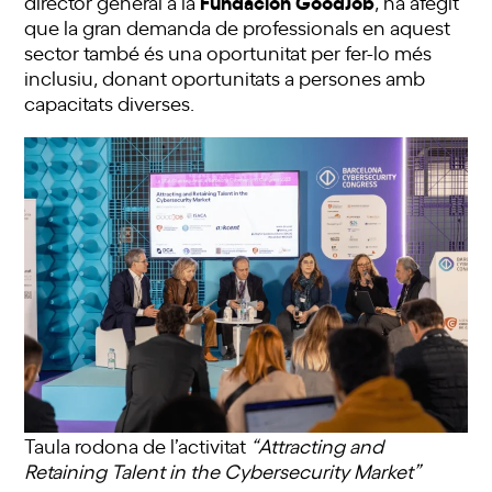
Fundación GoodJob
director general a la
, ha afegit
que la gran demanda de professionals en aquest
sector també és una oportunitat per fer-lo més
inclusiu, donant oportunitats a persones amb
capacitats diverses.
Taula rodona de l’activitat
“Attracting and
Retaining Talent in the Cybersecurity Market”