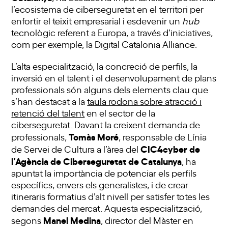
l’ecosistema de ciberseguretat en el territori per
enfortir el teixit empresarial i esdevenir un
hub
tecnològic referent a Europa, a través d’iniciatives,
com per exemple, la Digital Catalonia Alliance.
L’alta especialització, la concreció de perfils, la
inversió en el talent i el desenvolupament de plans
professionals són alguns dels elements clau que
s’han destacat a la
taula rodona sobre atracció i
retenció del talent
en el sector de la
ciberseguretat. Davant la creixent demanda de
Tomàs Moré
professionals,
, responsable de Línia
CIC4cyber de
de Servei de Cultura a l’àrea del
l’Agència de Ciberseguretat de Catalunya
, ha
apuntat la importància de potenciar els perfils
específics, envers els generalistes, i de crear
itineraris formatius d’alt nivell per satisfer totes les
demandes del mercat. Aquesta especialització,
Manel Medina
segons
, director del Màster en