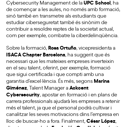
UPC School
Cybersecurity Management de la
, ha
de començar a les aules, no només amb formació,
sinó també en transmetre als estudiants que
estudiar ciberseguretat també és sinònim de
contribuir a resoldre reptes de la societat actual,
com per exemple, combatre la ciberdelinqüència.
Rosa Ortuño
Sobre la formació,
, vicepresidenta a
ISACA Chapter Barcelona
, ha suggerit que és
necessari que les mateixes empreses inverteixin
en el seu talent, oferint, per exemple, formació
que sigui certificada i que compti amb una
Marina
garantia d’excel·lència. És més, segons
Giménez
Ackcent
, Talent Manager a
Cybersecurity
, apostar en formació i en plans de
carrera professionals ajudarà les empreses a retenir
més el talent, ja que el personal podrà cultivar i
canalitzar les seves motivacions dins l’empresa en
César López
lloc de buscar-ho a fora. Finalment,
,