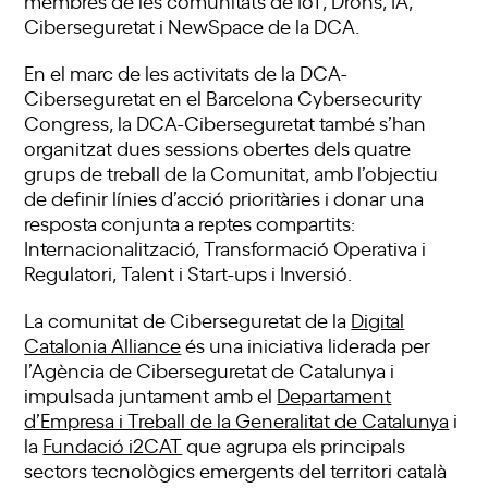
Ciberseguretat i NewSpace de la DCA.
En el marc de les activitats de la DCA-
Ciberseguretat en el Barcelona Cybersecurity
Congress, la DCA-Ciberseguretat també s’han
organitzat dues sessions obertes dels quatre
grups de treball de la Comunitat, amb l’objectiu
de definir línies d’acció prioritàries i donar una
resposta conjunta a reptes compartits:
Internacionalització, Transformació Operativa i
Regulatori, Talent i Start-ups i Inversió.
La comunitat de Ciberseguretat de la
Digital
Catalonia Alliance
és una iniciativa liderada per
l’Agència de Ciberseguretat de Catalunya i
impulsada juntament amb el
Departament
d’Empresa i Treball de la Generalitat de Catalunya
i
la
Fundació i2CAT
que agrupa els principals
sectors tecnològics emergents del territori català