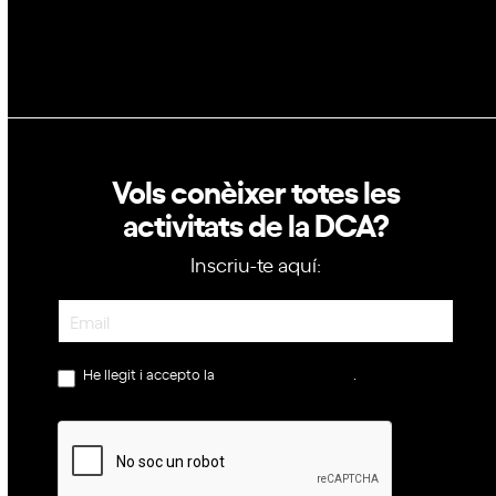
Política de cookies
Vols conèixer totes les
activitats de la DCA?
Inscriu-te aquí:
Newsletter
He llegit i accepto la
política de privacitat
.