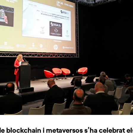
de blockchain i metaversos s’ha celebrat els