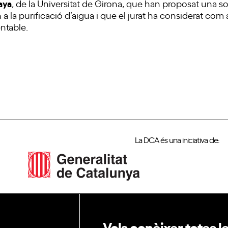
aya
, de la Universitat de Girona, que han proposat una s
a la purificació d’aigua i que el jurat ha considerat com
entable.
La DCA és una iniciativa de:
Vols conèixer totes l