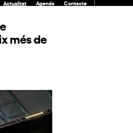
Actualitat
Agenda
Contacte
COMUNITAT
de
eix més de