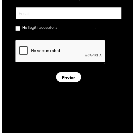
Newsletter
He llegit i accepto la
política de privacitat
.
Enviar