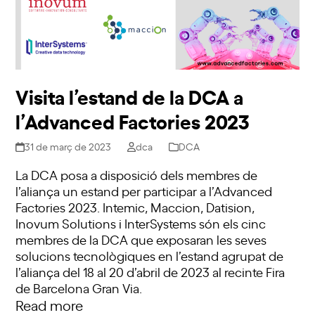
Visita l’estand de la DCA a
l’Advanced Factories 2023
31 de març de 2023
dca
DCA
La DCA posa a disposició dels membres de
l’aliança un estand per participar a l’Advanced
Factories 2023. Intemic, Maccion, Datision,
Inovum Solutions i InterSystems són els cinc
membres de la DCA que exposaran les seves
solucions tecnològiques en l’estand agrupat de
l’aliança del 18 al 20 d’abril de 2023 al recinte Fira
de Barcelona Gran Via.
Read more