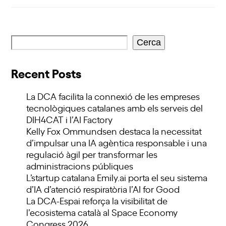
Cerca
Recent Posts
La DCA facilita la connexió de les empreses
tecnològiques catalanes amb els serveis del
DIH4CAT i l’AI Factory
Kelly Fox Ommundsen destaca la necessitat
d’impulsar una IA agèntica responsable i una
regulació àgil per transformar les
administracions públiques
L’startup catalana Emily.ai porta el seu sistema
d’IA d’atenció respiratòria l’AI for Good
La DCA-Espai reforça la visibilitat de
l’ecosistema català al Space Economy
Congress 2026