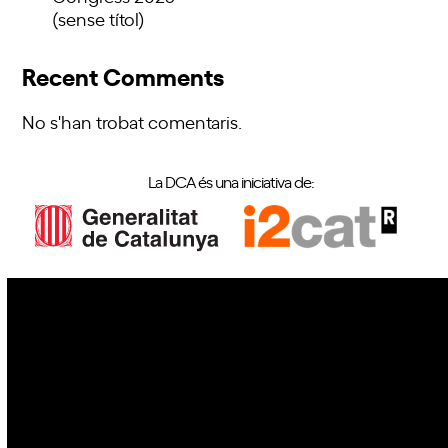
(sense títol)
Recent Comments
No s'han trobat comentaris.
La DCA és una iniciativa de:
IoT
Drons
Ciberseguretat
IA