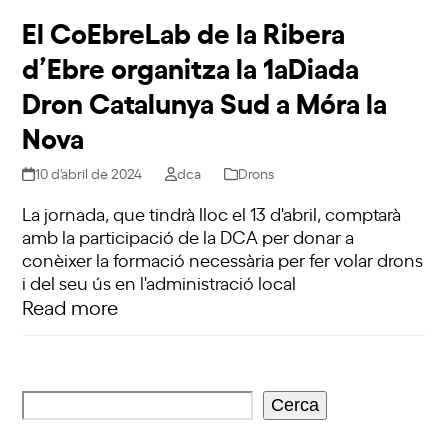
El CoEbreLab de la Ribera
d’Ebre organitza la 1aDiada
Dron Catalunya Sud a Móra la
Nova
10 d'abril de 2024
dca
Drons
La jornada, que tindrà lloc el 13 d'abril, comptarà
amb la participació de la DCA per donar a
conèixer la formació necessària per fer volar drons
i del seu ús en l'administració local
Read more
Cerca