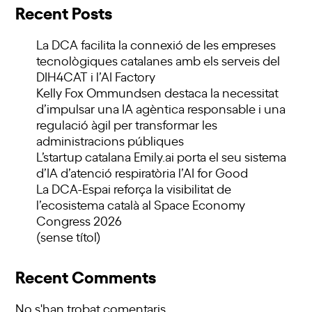
Recent Posts
La DCA facilita la connexió de les empreses
tecnològiques catalanes amb els serveis del
DIH4CAT i l’AI Factory
Kelly Fox Ommundsen destaca la necessitat
d’impulsar una IA agèntica responsable i una
regulació àgil per transformar les
administracions públiques
L’startup catalana Emily.ai porta el seu sistema
d’IA d’atenció respiratòria l’AI for Good
La DCA-Espai reforça la visibilitat de
l’ecosistema català al Space Economy
Congress 2026
(sense títol)
Recent Comments
No s'han trobat comentaris.