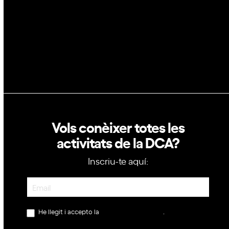
Política de privacitat
Política de cookies
Vols conèixer totes les
activitats de la DCA?
Inscriu-te aquí:
Newsletter
He llegit i accepto la
política de privacitat
.