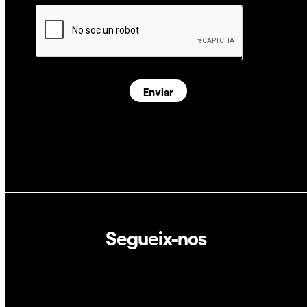
Enviar
Segueix-nos
Linkedin
Twitter