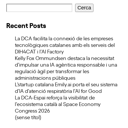
Cerca
Recent Posts
La DCA facilita la connexió de les empreses
tecnològiques catalanes amb els serveis del
DIH4CAT i l’AI Factory
Kelly Fox Ommundsen destaca la necessitat
d’impulsar una IA agèntica responsable i una
regulació àgil per transformar les
administracions públiques
L’startup catalana Emily.ai porta el seu sistema
d’IA d’atenció respiratòria l’AI for Good
La DCA-Espai reforça la visibilitat de
l’ecosistema català al Space Economy
Congress 2026
(sense títol)