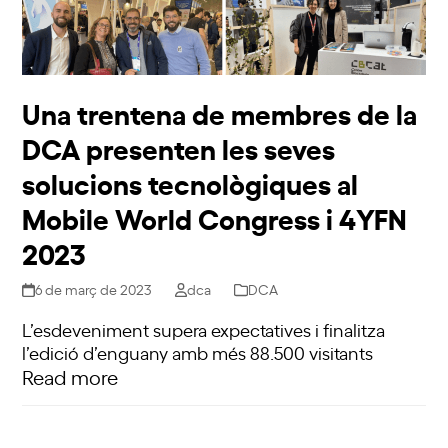
Una trentena de membres de la
DCA presenten les seves
solucions tecnològiques al
Mobile World Congress i 4YFN
2023
6 de març de 2023
dca
DCA
L’esdeveniment supera expectatives i finalitza
l’edició d’enguany amb més 88.500 visitants
Read more