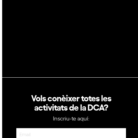
Blockchain
GovTech
Política de privacitat
Política de cookies
Vols conèixer totes les
activitats de la DCA?
Inscriu-te aquí:
Newsletter