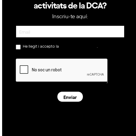
activitats de la DCA?
Inscriu-te aquí:
Newsletter
He llegit i accepto la
política de privacitat
.
Enviar