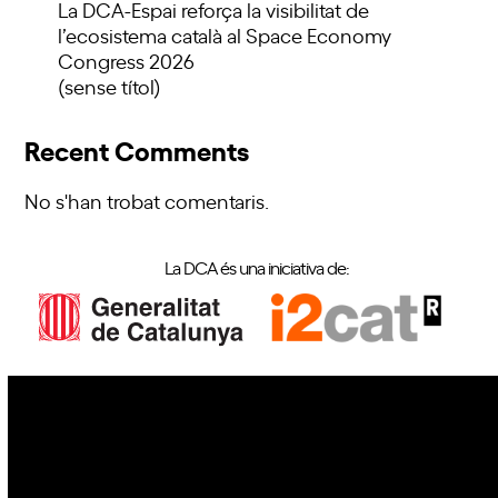
La DCA-Espai reforça la visibilitat de
l’ecosistema català al Space Economy
Congress 2026
(sense títol)
Recent Comments
No s'han trobat comentaris.
La DCA és una iniciativa de:
IoT
Drons