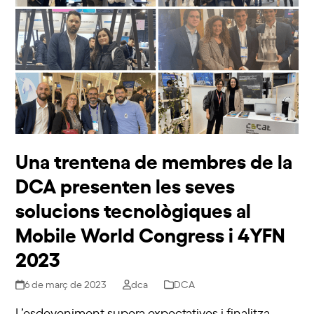
Una trentena de membres de la
DCA presenten les seves
solucions tecnològiques al
Mobile World Congress i 4YFN
2023
6 de març de 2023
dca
DCA
L’esdeveniment supera expectatives i finalitza