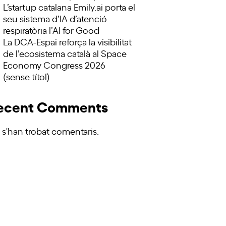
L’startup catalana Emily.ai porta el
seu sistema d’IA d’atenció
respiratòria l’AI for Good
La DCA-Espai reforça la visibilitat
de l’ecosistema català al Space
Economy Congress 2026
(sense títol)
ecent Comments
 s'han trobat comentaris.