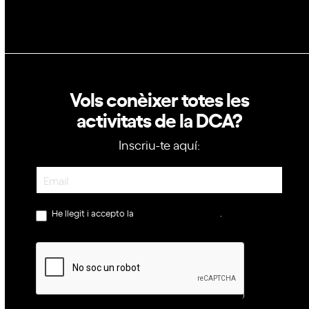
Vols conèixer totes les
activitats de la DCA?
Inscriu-te aquí:
Newsletter
He llegit i accepto la
política de privacitat
.