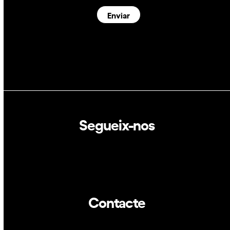
Enviar
Segueix-nos
Linkedin
Twitter
Contacte
info@dca.cat