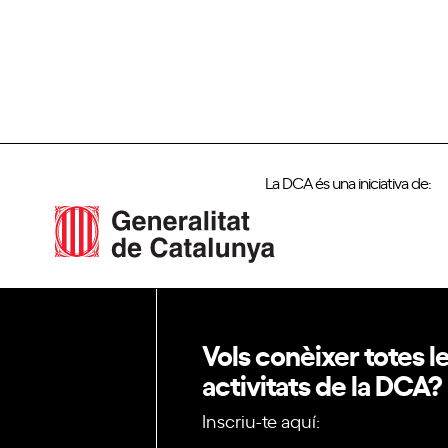
La DCA és una iniciativa de:
Vols conèixer totes l
activitats de la DCA?
Inscriu-te aquí: