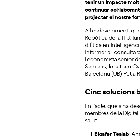
tenir un impacte molt
continuar col·laborant
projectar el nostre fo
A l’esdeveniment, que 
Robòtica de la ITU, ta
d’Ètica en Intel·ligènc
Infermeria i consultor
l’economista sènior de
Sanitaris, Jonathan Cy
Barcelona (UB) Petia 
Cinc solucions b
En l’acte, que s’ha d
membres de la Digital
salut:
Biosfer Teslab
: An