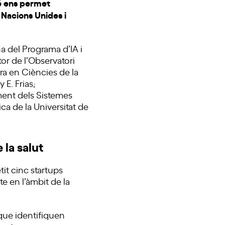
bé ens permet
 Nacions Unides i
a del Programa d’IA i
tor de l’Observatori
ora en Ciències de la
 E. Frias;
ment dels Sistemes
ca de la Universitat de
la salut
it cinc startups
e en l’àmbit de la
 que identifiquen