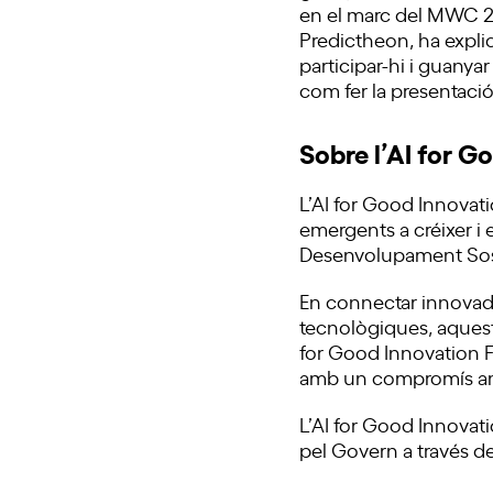
en el marc del MWC 2
Predictheon, ha explic
participar-hi i guanyar
com fer la presentació 
Sobre l’AI for G
L’AI for Good Innovat
emergents a créixer i 
Desenvolupament Sos
En connectar innovado
tecnològiques, aquesta
for Good Innovation F
amb un compromís amb 
L’AI for Good Innovat
pel Govern a través de