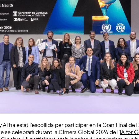
y.AI ha estat l’escollida per participar en la Gran Final de 
e se celebrarà durant la Cimera Global 2026 de l’
IA for 
 Ginebra. Hi participarà amb la solució innovadora que h