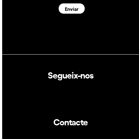
Enviar
Segueix-nos
Linkedin
Twitter
Contacte
info@dca.cat