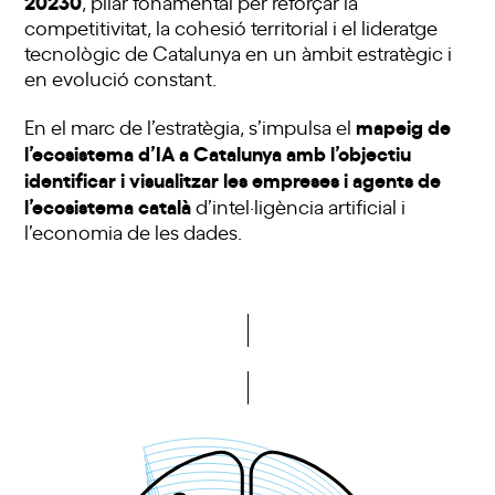
20230
, pilar fonamental per reforçar la
competitivitat, la cohesió territorial i el lideratge
tecnològic de Catalunya en un àmbit estratègic i
en evolució constant.
mapeig de
En el marc de l’estratègia, s’impulsa el
l’ecosistema d’IA a Catalunya amb l’objectiu
identificar i visualitzar les empreses i agents de
l’ecosistema català
d’intel·ligència artificial i
l’economia de les dades.
Consultar mapeig ecosistema IA