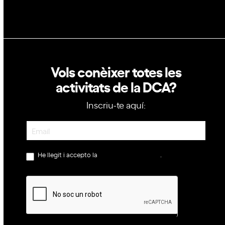
Vols conèixer totes les
activitats de la DCA?
Inscriu-te aquí:
Newsletter
He llegit i accepto la
política de privacitat
.