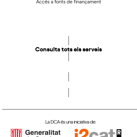
Accés a fonts de finançament
Consulta tots els serveis
Fes-te membre de la DCA
La DCA és una iniciativa de: