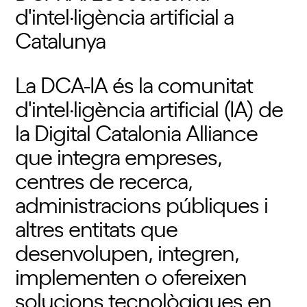
d'intel·ligència artificial a
Catalunya
La DCA-IA és la comunitat
d'intel·ligència artificial (IA) de
la Digital Catalonia Alliance
que integra empreses,
centres de recerca,
administracions públiques i
altres entitats que
desenvolupen, integren,
implementen o ofereixen
solucions tecnològiques en