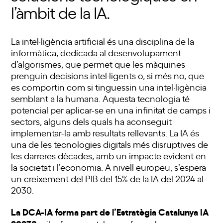
l’àmbit de la IA.
La intel·ligència artificial és una disciplina de la
informàtica, dedicada al desenvolupament
d’algorismes, que permet que les màquines
prenguin decisions intel·ligents o, si més no, que
es comportin com si tinguessin una intel·ligència
semblant a la humana. Aquesta tecnologia té
potencial per aplicar-se en una infinitat de camps i
sectors, alguns dels quals ha aconseguit
implementar-la amb resultats rellevants. La IA és
una de les tecnologies digitals més disruptives de
les darreres dècades, amb un impacte evident en
la societat i l’economia. A nivell europeu, s’espera
un creixement del PIB del 15% de la IA del 2024 al
2030.
La DCA-IA forma part de l’
Estratègia Catalunya IA