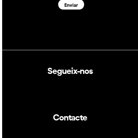
Enviar
Segueix-nos
Linkedin
Twitter
Contacte
info@dca.cat