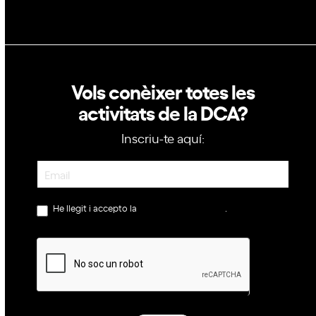
Vols conèixer totes les
activitats de la DCA?
Inscriu-te aquí:
Newsletter
He llegit i accepto la
política de privacitat
.