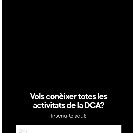
Blockchain
GovTech
Política de privacitat
Política de cookies
Vols conèixer totes les
activitats de la DCA?
Inscriu-te aquí:
Newsletter