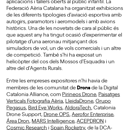
aplicacions i tallers oberts al públic infantil. La
Federació Aèria Catalana ha organitzat exhibicions
de les diferents tipologies d’aviació esportiva amb
autogirs, paramotors i aeromodels i amb avions
històrics. Una de les novetats de cara al públic és
que aquest any ha tingut ocasió d’experimentar el
pilotatge d’una aeronau mitjançant dos
simuladors de vol, un de vols comercials i un altre
de competició. També s’hi ha exposat un
helicòpter del cos dels Mossos d’Esquadra i un
altre del d’Agents Rurals.
Entre les empreses expositores n’hi havia de
Drons
membres de les comunitat de
de la Digital
Catalonia Alliance, com
Pirineos Drone
,
Paisatges
Verticals Fotografia Aèria
,
LleidaDrone
,
Grupo
Pegasus
,
Bird Eye Works
,
AldoraTech
, Catalonia
Drone Support,
Drone OPS
,
Aerofor Enterprise
,
Área Dron
,
MARS Intelligence
,
ACEPDRON
i
Cosmic Research
i
Spain Rocketry
, de la DCA-