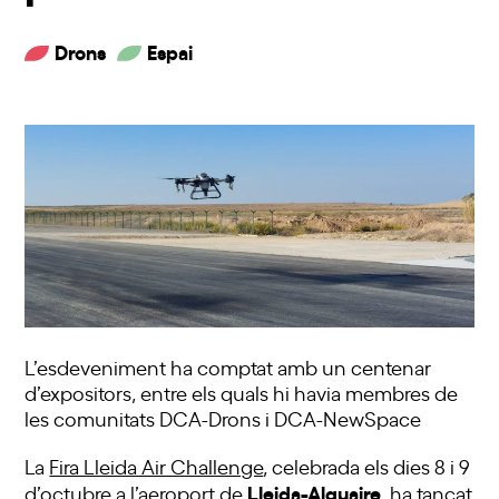
Drons
Espai
L’esdeveniment ha comptat amb un centenar
d’expositors, entre els quals hi havia membres de
les comunitats DCA-Drons i DCA-NewSpace
La
Fira Lleida Air Challenge
, celebrada els dies 8 i 9
Lleida-Alguaire
d’octubre a l’aeroport de
, ha tancat