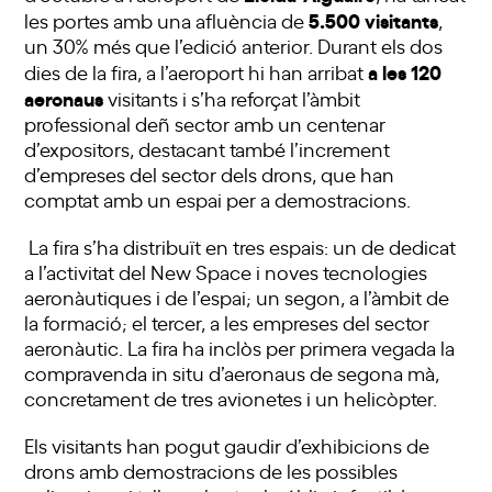
5.500
visitants
les portes amb una afluència de
,
un 30% més que l’edició anterior. Durant els dos
a les 120
dies de la fira, a l’aeroport hi han arribat
aeronaus
visitants i s’ha reforçat l’àmbit
professional deñ sector amb un centenar
d’expositors, destacant també l’increment
d’empreses del sector dels drons, que han
comptat amb un espai per a demostracions.
La fira s’ha distribuït en tres espais: un de dedicat
a l’activitat del New Space i noves tecnologies
aeronàutiques i de l’espai; un segon, a l’àmbit de
la formació; el tercer, a les empreses del sector
aeronàutic. La fira ha inclòs per primera vegada la
compravenda in situ d’aeronaus de segona mà,
concretament de tres avionetes i un helicòpter.
Els visitants han pogut gaudir d’exhibicions de
drons amb demostracions de les possibles