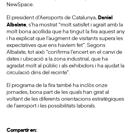
NewSpace.
Daniel
El president d’Aeroports de Catalunya,
Albalate
, s’ha mostrat “molt satisfet i agraït amb la
molt bona acollida que ha tingut la fira aquest any
i ha explicat que l’augment de visitants supera les
expectatives que ens havíem fet”. Segons
Albalate, tot això “confirma l’encert en el canvi de
dates i ubicació a la zona industrial, que ha
agradat molt al públic i als exhibidors i ha ajudat la
circulació dins del recinte”.
El programa de la fira també ha inclòs onze
jornades, bona part de les quals han girat al
voltant de les diferents orientacions estratègiques
de l’aeroport i les possibilitats laborals.
Compartir en: