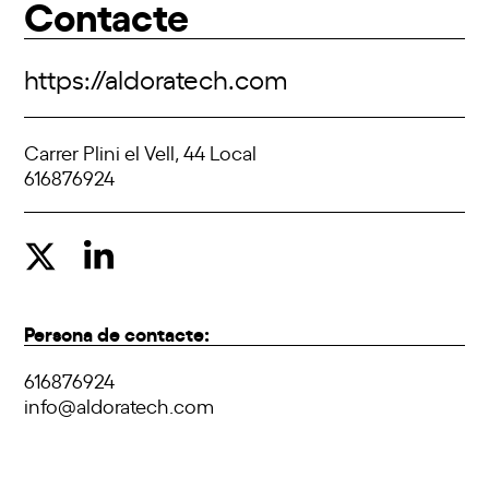
Contacte
https://aldoratech.com
Carrer Plini el Vell, 44 Local
616876924
Persona de contacte:
616876924
info@aldoratech.com