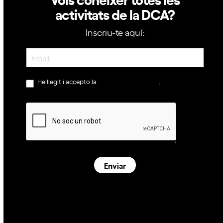
activitats de la DCA?
Inscriu-te aquí:
Newsletter
He llegit i accepto la
política de privacitat
.
Enviar