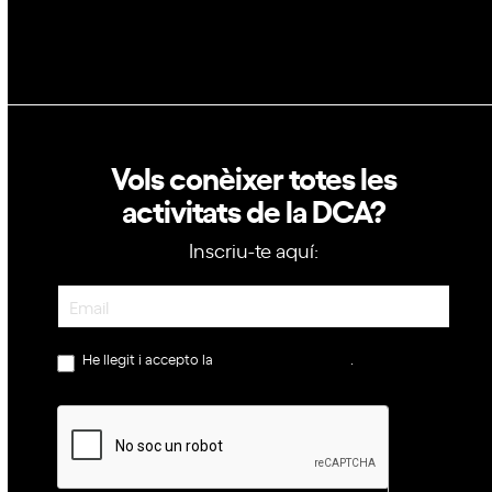
Vols conèixer totes les
activitats de la DCA?
Inscriu-te aquí:
Newsletter
He llegit i accepto la
política de privacitat
.