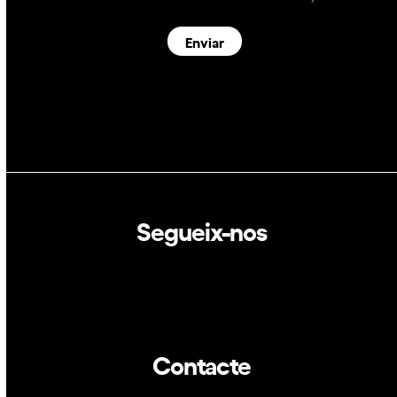
Enviar
Segueix-nos
Linkedin
Twitter
Contacte
info@dca.cat