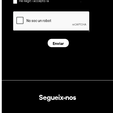
He llegit i accepto la
política de privacitat
.
Enviar
Segueix-nos
Linkedin
Twitter