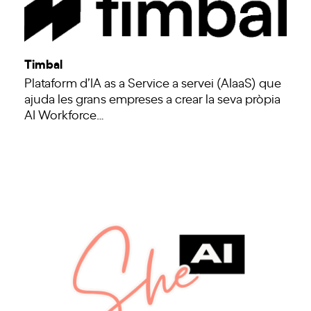
Timbal
Plataform d’IA as a Service a servei (AIaaS) que
ajuda les grans empreses a crear la seva pròpia
AI Workforce…