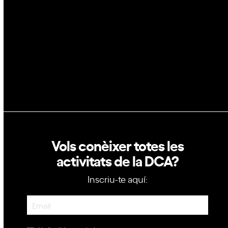
GovTech
Política de privacitat
Política de cookies
Vols conèixer totes les
activitats de la DCA?
Inscriu-te aquí:
Newsletter