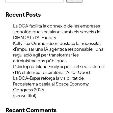
Recent Posts
La DCA facilita la connexió de les empreses
tecnològiques catalanes amb els serveis del
DIH4CAT i l’AI Factory
Kelly Fox Ommundsen destaca la necessitat
d’impulsar una IA agèntica responsable i una
regulació àgil per transformar les
administracions públiques
L’startup catalana Emily.ai porta el seu sistema
d’IA d’atenció respiratòria l’AI for Good
La DCA-Espai reforça la visibilitat de
l’ecosistema català al Space Economy
Congress 2026
(sense títol)
Recent Comments