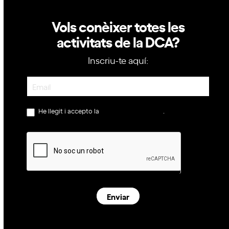
Vols conèixer totes les
activitats de la DCA?
Inscriu-te aquí:
Newsletter
He llegit i accepto la
política de privacitat
.
Enviar