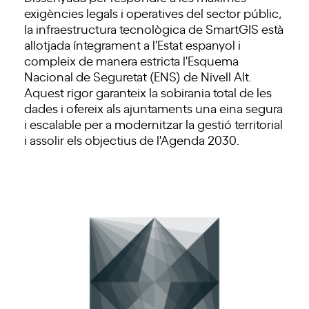
exigències legals i operatives del sector públic,
la infraestructura tecnològica de SmartGIS està
allotjada íntegrament a l'Estat espanyol i
compleix de manera estricta l'Esquema
Nacional de Seguretat (ENS) de Nivell Alt.
Aquest rigor garanteix la sobirania total de les
dades i ofereix als ajuntaments una eina segura
i escalable per a modernitzar la gestió territorial
i assolir els objectius de l'Agenda 2030.