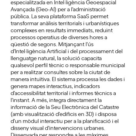
especialitzada en Intel·ligència Geoespacial
Avançada (Geo-AI) per a l'administració
pública. La seva plataforma SaaS permet
transformar anàlisis territorials i urbanístiques
complexes en resultats immediats, reduint
processos operatius de diverses hores a
qüestió de segons. Mitjançant l'ús
d'Intel·ligència Artificial i del processament del
llenguatge natural, la solució capacita
qualsevol perfil tècnic o responsable municipal
per a realitzar consultes sobre la ciutat de
manera intuïtiva. El sistema processa les dades i
genera mapes interactius, indicadors
d'accessibilitat territorial i informes tècnics a
l'instant. A més, integra directament la
informació de la Seu Electrònica del Catastre
(amb visualització d'edificis en 3D) i disposa
d'un mòdul interactiu per a la planificació i el
disseny visual d'intervencions urbanes.
Dissenyada per respondre a les màximes