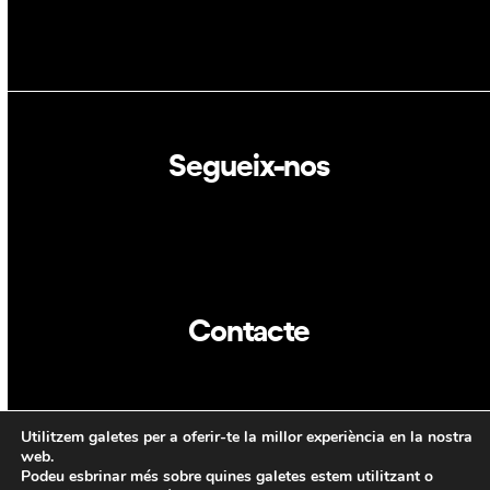
Segueix-nos
Linkedin
Twitter
Contacte
info@dca.cat
Utilitzem galetes per a oferir-te la millor experiència en la nostra
CAT
ENG
web.
Podeu esbrinar més sobre quines galetes estem utilitzant o