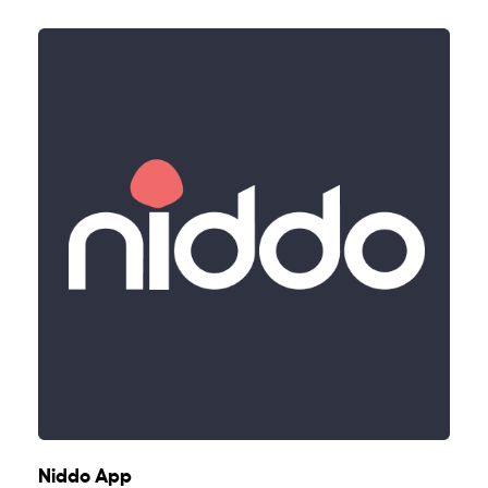
Niddo App