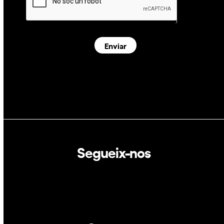
Enviar
Segueix-nos
Linkedin
Twitter