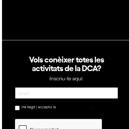
Política de privacitat
Política de cookies
Vols conèixer totes les
activitats de la DCA?
Inscriu-te aquí:
Newsletter
He llegit i accepto la
política de privacitat
.