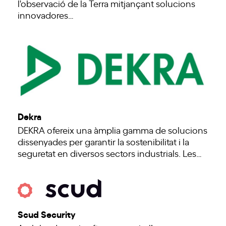
l'observació de la Terra mitjançant solucions
innovadores…
Dekra
DEKRA ofereix una àmplia gamma de solucions
dissenyades per garantir la sostenibilitat i la
seguretat en diversos sectors industrials. Les…
Scud Security