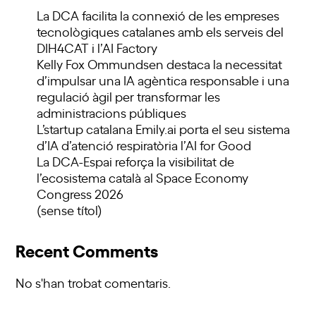
La DCA facilita la connexió de les empreses
tecnològiques catalanes amb els serveis del
DIH4CAT i l’AI Factory
Kelly Fox Ommundsen destaca la necessitat
d’impulsar una IA agèntica responsable i una
regulació àgil per transformar les
administracions públiques
L’startup catalana Emily.ai porta el seu sistema
d’IA d’atenció respiratòria l’AI for Good
La DCA-Espai reforça la visibilitat de
l’ecosistema català al Space Economy
Congress 2026
(sense títol)
Recent Comments
No s'han trobat comentaris.