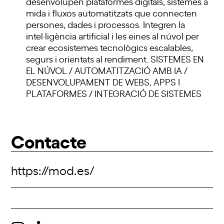
desenvolupen plataformes digitals, sistemes a
mida i fluxos automatitzats que connecten
persones, dades i processos. Integren la
intel·ligència artificial i les eines al núvol per
crear ecosistemes tecnològics escalables,
segurs i orientats al rendiment. SISTEMES EN
EL NÚVOL / AUTOMATITZACIÓ AMB IA /
DESENVOLUPAMENT DE WEBS, APPS I
PLATAFORMES / INTEGRACIÓ DE SISTEMES
Contacte
https://mod.es/