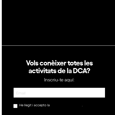
Política de privacitat
Política de cookies
Vols conèixer totes les
activitats de la DCA?
Inscriu-te aquí:
Newsletter
He llegit i accepto la
política de privacitat
.