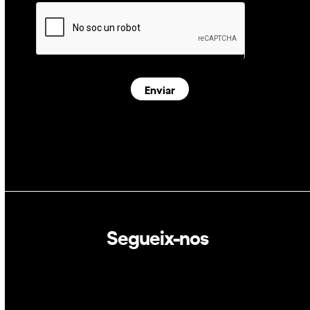
Enviar
Segueix-nos
Linkedin
Twitter