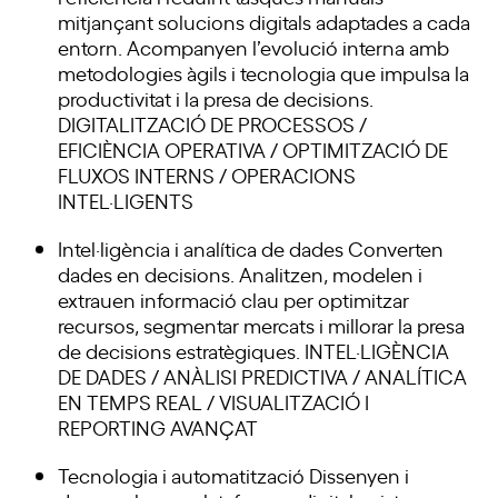
mitjançant solucions digitals adaptades a cada
entorn. Acompanyen l’evolució interna amb
metodologies àgils i tecnologia que impulsa la
productivitat i la presa de decisions.
DIGITALITZACIÓ DE PROCESSOS /
EFICIÈNCIA OPERATIVA / OPTIMITZACIÓ DE
FLUXOS INTERNS / OPERACIONS
INTEL·LIGENTS
Intel·ligència i analítica de dades Converten
dades en decisions. Analitzen, modelen i
extrauen informació clau per optimitzar
recursos, segmentar mercats i millorar la presa
de decisions estratègiques. INTEL·LIGÈNCIA
DE DADES / ANÀLISI PREDICTIVA / ANALÍTICA
EN TEMPS REAL / VISUALITZACIÓ I
REPORTING AVANÇAT
Tecnologia i automatització Dissenyen i