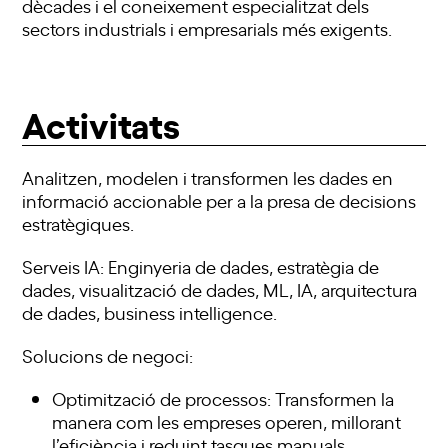
dècades i el coneixement especialitzat dels
sectors industrials i empresarials més exigents.
Activitats
Analitzen, modelen i transformen les dades en
informació accionable per a la presa de decisions
estratègiques.
Serveis IA: Enginyeria de dades, estratègia de
dades, visualització de dades, ML, IA, arquitectura
de dades, business intelligence.
Solucions de negoci:
Optimització de processos: Transformen la
manera com les empreses operen, millorant
l’eficiència i reduint tasques manuals