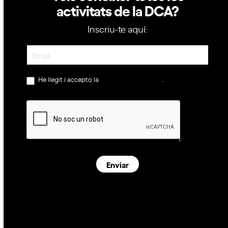
activitats de la DCA?
Inscriu-te aquí:
Newsletter
He llegit i accepto la
política de privacitat
.
Enviar