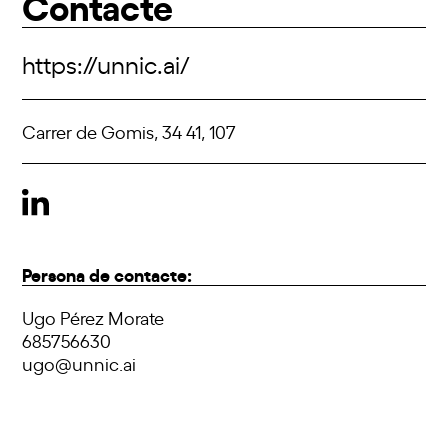
Contacte
https://unnic.ai/
Carrer de Gomis, 34 41, 107
Persona de contacte:
Ugo Pérez Morate
685756630
ugo@unnic.ai