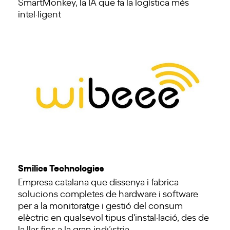
SmartMonkey, la IA que fa la logística més
intel·ligent
Smilics Technologies
Empresa catalana que dissenya i fabrica
solucions completes de hardware i software
per a la monitoratge i gestió del consum
elèctric en qualsevol tipus d'instal·lació, des de
la llar fins a la gran indústria.