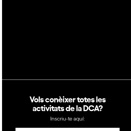
Blockchain
GovTech
Política de privacitat
Política de cookies
Vols conèixer totes les
activitats de la DCA?
Inscriu-te aquí:
Newsletter