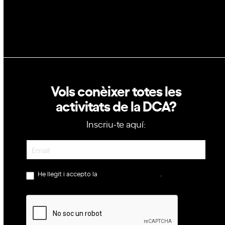
Política de cookies
Vols conèixer totes les
activitats de la DCA?
Inscriu-te aquí:
Newsletter
He llegit i accepto la
política de privacitat
.