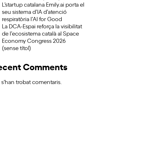
L’startup catalana Emily.ai porta el
seu sistema d’IA d’atenció
respiratòria l’AI for Good
La DCA-Espai reforça la visibilitat
de l’ecosistema català al Space
Economy Congress 2026
(sense títol)
ecent Comments
 s'han trobat comentaris.