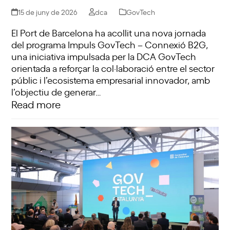
15 de juny de 2026
dca
GovTech
El Port de Barcelona ha acollit una nova jornada
del programa Impuls GovTech – Connexió B2G,
una iniciativa impulsada per la DCA GovTech
orientada a reforçar la col·laboració entre el sector
públic i l’ecosistema empresarial innovador, amb
l’objectiu de generar…
Read more