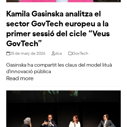
Kamila Gasinska analitza el
sector GovTech europeu a la
primer sessió del cicle “Veus
GovTech”
25 de març de 2026
dca
GovTech
Gasinska ha compartit les claus del model lituà
d'innovació pública
Read more