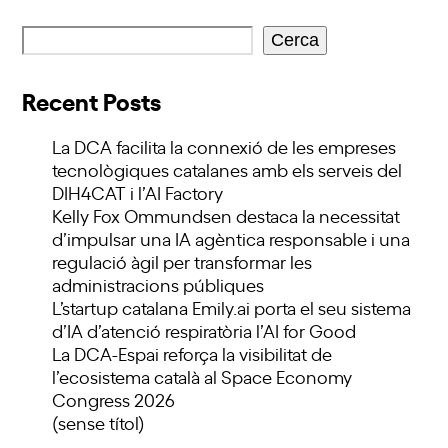
Cerca
Recent Posts
La DCA facilita la connexió de les empreses
tecnològiques catalanes amb els serveis del
DIH4CAT i l’AI Factory
Kelly Fox Ommundsen destaca la necessitat
d’impulsar una IA agèntica responsable i una
regulació àgil per transformar les
administracions públiques
L’startup catalana Emily.ai porta el seu sistema
d’IA d’atenció respiratòria l’AI for Good
La DCA-Espai reforça la visibilitat de
l’ecosistema català al Space Economy
Congress 2026
(sense títol)