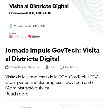
Jornada Impuls GovTech: Visita
al Districte Digital
23 de febrer de 2026
dca
GovTech
Visita de les empreses de la DCA-GovTech i DCA-
Ciber per connectar empreses GovTech amb
l’Administració pública
Read more