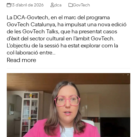
13 d'abril de 2026
dca
GovTech
La DCA-Govtech, en el marc del programa
GovTech Catalunya, ha impulsat una nova edició
de les GovTech Talks, que ha presentat casos
d’èxit del sector cultural en l’àmbit GovTech.
L'objectiu de la sessió ha estat explorar com la
col·laboració entre…
Read more