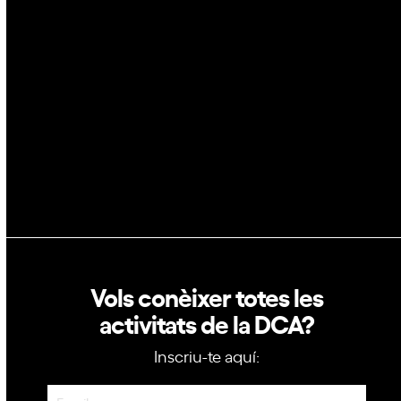
Blockchain
GovTech
Política de privacitat
Política de cookies
Vols conèixer totes les
activitats de la DCA?
Inscriu-te aquí:
Newsletter