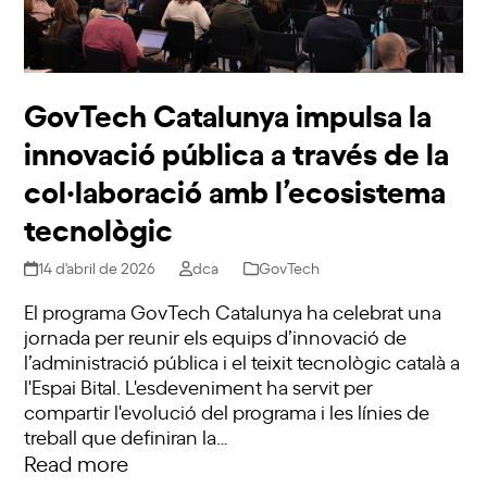
GovTech Catalunya impulsa la
innovació pública a través de la
col·laboració amb l’ecosistema
tecnològic
14 d'abril de 2026
dca
GovTech
El programa GovTech Catalunya ha celebrat una
jornada per reunir els equips d’innovació de
l’administració pública i el teixit tecnològic català a
l'Espai Bital. L'esdeveniment ha servit per
compartir l'evolució del programa i les línies de
treball que definiran la…
Read more