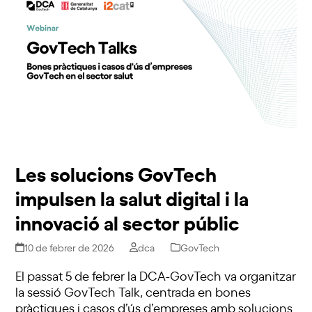
Les solucions GovTech
impulsen la salut digital i la
innovació al sector públic
10 de febrer de 2026
dca
GovTech
El passat 5 de febrer la DCA-GovTech va organitzar
la sessió GovTech Talk, centrada en bones
pràctiques i casos d’ús d’empreses amb solucions