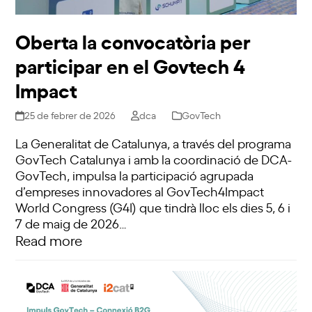
Oberta la convocatòria per
participar en el Govtech 4
Impact
25 de febrer de 2026
dca
GovTech
La Generalitat de Catalunya, a través del programa
GovTech Catalunya i amb la coordinació de DCA-
GovTech, impulsa la participació agrupada
d’empreses innovadores al GovTech4Impact
World Congress (G4I) que tindrà lloc els dies 5, 6 i
7 de maig de 2026…
Read more