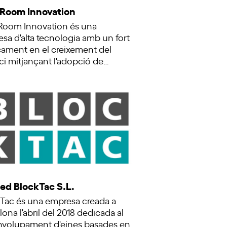
 Room Innovation
Room Innovation és una
sa d'alta tecnologia amb un fort
ament en el creixement del
i mitjançant l'adopció de…
ed BlockTac S.L.
Tac és una empresa creada a
lona l'abril del 2018 dedicada al
volupament d'eines basades en