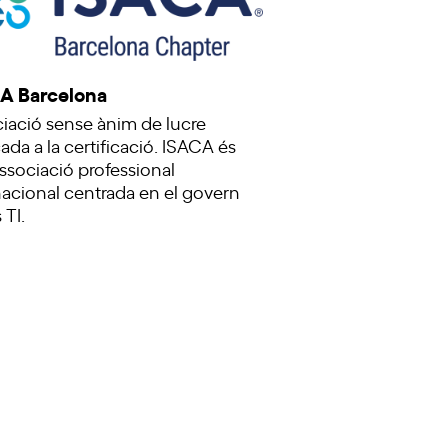
A Barcelona
iació sense ànim de lucre
ada a la certificació. ISACA és
ssociació professional
nacional centrada en el govern
 TI.