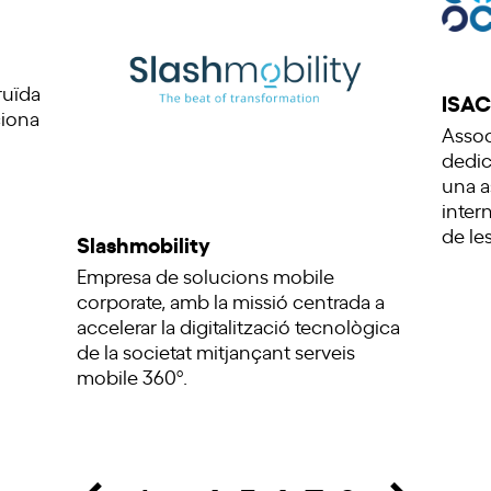
ruïda
ISAC
ciona
Assoc
dedic
una a
inter
de les
Slashmobility
Empresa de solucions mobile
corporate, amb la missió centrada a
accelerar la digitalització tecnològica
de la societat mitjançant serveis
mobile 360º.