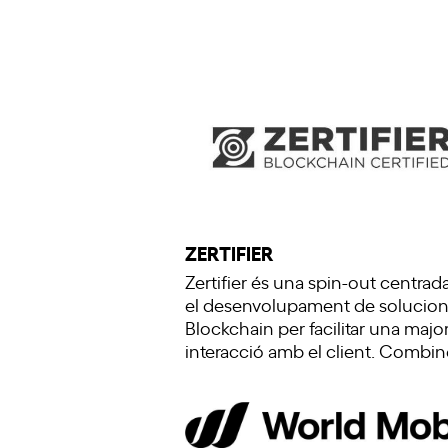
ZERTIFIER
Zertifier és una spin-out centrad
el desenvolupament de solucion
Blockchain per facilitar una majo
interacció amb el client. Combi