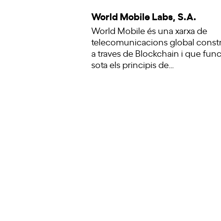
World Mobile Labs, S.A.
World Mobile és una xarxa de
telecomunicacions global const
a traves de Blockchain i que fun
sota els principis de…