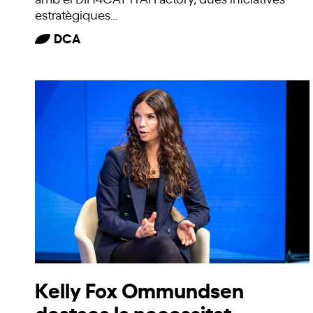
estratègiques…
DCA
Kelly Fox Ommundsen
destaca la necessitat