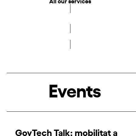
All our services
Become a member of the DCA
Events
GovTech Talk: mobilitat a