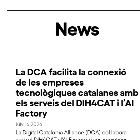
News
La DCA facilita la connexió
de les empreses
tecnològiques catalanes amb
els serveis del DIH4CAT i l’AI
Factory
July 16 2026
La Digital Catalonia Alliance (DCA) col·labora
amb el DIH4CAT i l'AI Factory, dues iniciatives