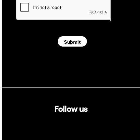
Submit
Follow us
Linkedin
Twitter