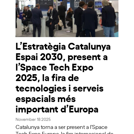
L’Estratègia Catalunya
Espai 2030, present a
l’Space Tech Expo
2025, la fira de
tecnologies i serveis
espacials més
important d’Europa
November 18 2025
Catalunya torna a ser present a l’Space
Tech Expo Europe, la fira internacional de