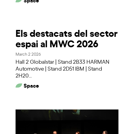
Els destacats del sector
espai al MWC 2026
March 2 2026
Hall 2 Globalstar | Stand 2B33 HARMAN
Automotive | Stand 2D51 IBM | Stand
2H20…
Space