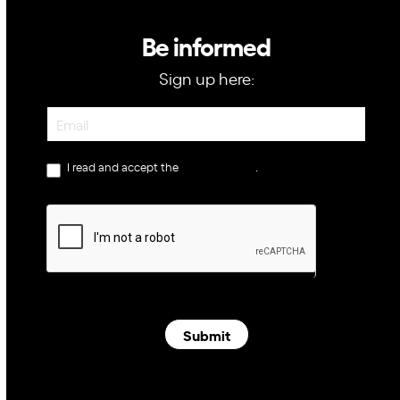
Be informed
Sign up here:
Newsletter
I read and accept the
privacy policy
.
Submit