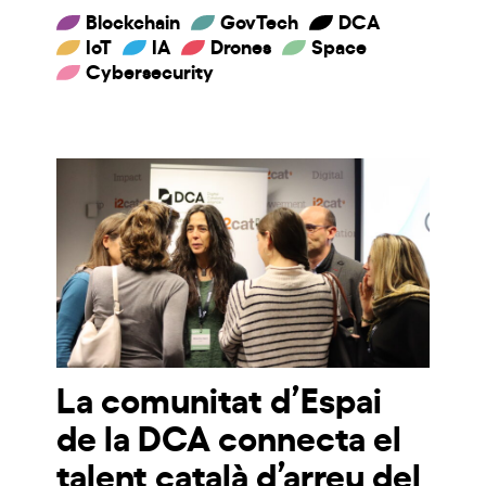
Blockchain
GovTech
DCA
IoT
IA
Drones
Space
Cybersecurity
La comunitat d’Espai
de la DCA connecta el
talent català d’arreu del