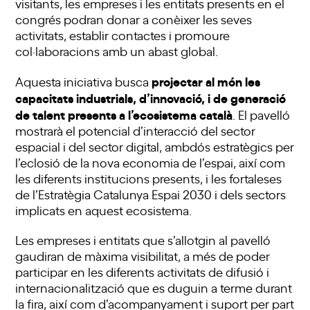
visitants, les empreses i les entitats presents en el
congrés podran donar a conèixer les seves
activitats, establir contactes i promoure
col·laboracions amb un abast global.
projectar al món les
Aquesta iniciativa busca
capacitats industrials, d’innovació, i de generació
de talent presents a l’ecosistema català
. El pavelló
mostrarà el potencial d’interacció del sector
espacial i del sector digital, ambdós estratègics per
l’eclosió de la nova economia de l’espai, així com
les diferents institucions presents, i les fortaleses
de l’Estratègia Catalunya Espai 2030 i dels sectors
implicats en aquest ecosistema.
Les empreses i entitats que s’allotgin al pavelló
gaudiran de màxima visibilitat, a més de poder
participar en les diferents activitats de difusió i
internacionalització que es duguin a terme durant
la fira, així com d’acompanyament i suport per part