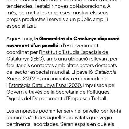
tendències, i establir noves col·laboracions. A
més, permet a les empreses mostrar els seus
propis productes i serveis a un públic ampli i
especialitzat.
la Generalitat de Catalunya disposarà
Aquest any,
novament d’un pavelló
a l’esdeveniment,
coordinat per l’
Institut d’Estudis Espacials de
Catalunya (IEEC)
, amb una ubicació rellevant per
facilitar els contactes amb altres actors destacats
del sector espacial mundial. El pavelló
Catalonia
Space 2030
és una iniciativa emmarcada en
l’
Estratègia Catalunya Espai 2030
, impulsada pel
Govern a través de la Secretaria de Polítiques
Digitals del Departament d’Empresa i Treball.
Les empreses podran fer servir el pavelló per fer-hi
reunions i/o totes aquelles activitats que vegin
pertinents i acordades. Seran espais en què els