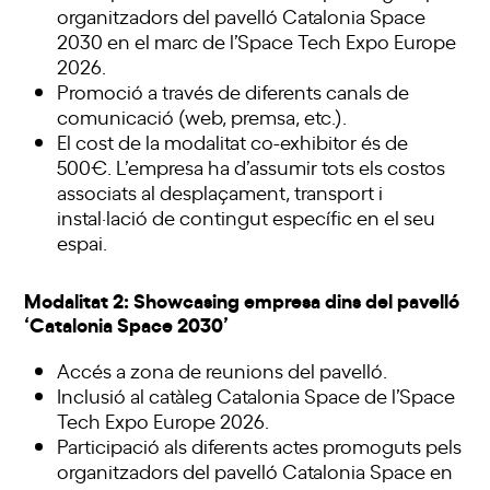
organitzadors del pavelló Catalonia Space
2030 en el marc de l’Space Tech Expo Europe
2026.
Promoció a través de diferents canals de
comunicació (web, premsa, etc.).
El cost de la modalitat co-exhibitor és de
500€. L’empresa ha d’assumir tots els costos
associats al desplaçament, transport i
instal·lació de contingut específic en el seu
espai.
Modalitat 2: Showcasing empresa dins del pavelló
‘Catalonia Space 2030’
Accés a zona de reunions del pavelló.
Inclusió al catàleg Catalonia Space de l’Space
Tech Expo Europe 2026.
Participació als diferents actes promoguts pels
organitzadors del pavelló Catalonia Space en