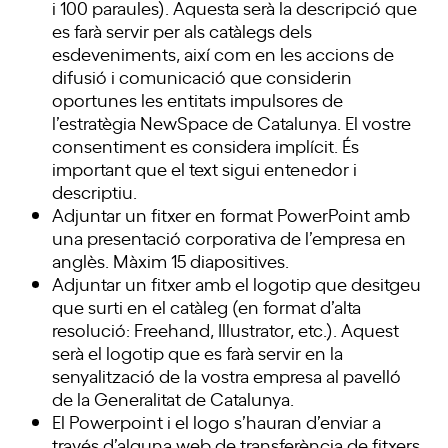
i 100 paraules). Aquesta serà la descripció que
es farà servir per als catàlegs dels
esdeveniments, així com en les accions de
difusió i comunicació que considerin
oportunes les entitats impulsores de
l’estratègia NewSpace de Catalunya. El vostre
consentiment es considera implícit. És
important que el text sigui entenedor i
descriptiu.
Adjuntar un fitxer en format PowerPoint amb
una presentació corporativa de l’empresa en
anglès. Màxim 15 diapositives.
Adjuntar un fitxer amb el logotip que desitgeu
que surti en el catàleg (en format d’alta
resolució: Freehand, Illustrator, etc.). Aquest
serà el logotip que es farà servir en la
senyalització de la vostra empresa al pavelló
de la Generalitat de Catalunya.
El Powerpoint i el logo s’hauran d’enviar a
través d’alguna web de transferència de fitxers,