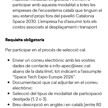
participar amb aquesta modalitat a totes les
empreses de l’ecosistema català que tinguin el
seu estand propi fora del pavelló Catalonia
Space 2030. L’empresa ha d’assumir tots els
costos associats al desplaçament i transport.
Requisits obligatoris
Per participar en el procés de selecció cal:
Enviar un correu electrònic amb les vostres
dades de contacte a info-apec@ieec.cat
abans de la data límit, tot indicant a l’assumpte
“Space Tech Expo Europe 2026”.
Documentació que cal adjuntar en el correu
electrònic:
Selecció del tipus de modalitat de participació
desitjada (1, 2 o 3).
Breu descripció en anglès i en català (entre 80