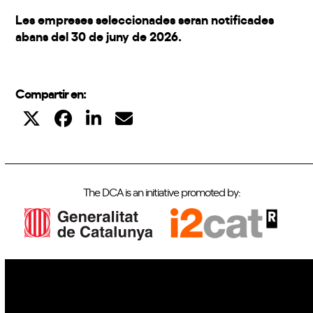
Les empreses seleccionades seran notificades
abans del 30 de juny de 2026.
Compartir en:
The DCA is an initiative promoted by:
IoT