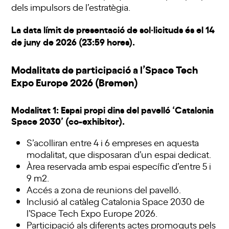
dels impulsors de l’estratègia.
La data límit de presentació de sol·licituds és el 14
de juny de 2026 (23:59 hores).
Modalitats de participació a l’Space Tech
Expo Europe 2026 (Bremen)
Modalitat 1: Espai propi dins del pavelló ‘Catalonia
Space 2030’ (co-exhibitor).
S’acolliran entre 4 i 6 empreses en aquesta
modalitat, que disposaran d’un espai dedicat.
Àrea reservada amb espai específic d’entre 5 i
9 m2.
Accés a zona de reunions del pavelló.
Inclusió al catàleg Catalonia Space 2030 de
l’Space Tech Expo Europe 2026.
Participació als diferents actes promoguts pels