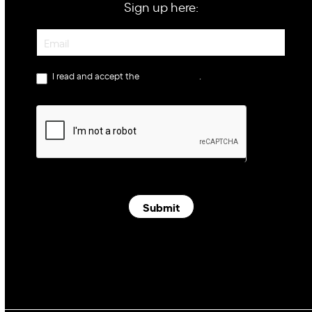
Sign up here:
Newsletter
I read and accept the
privacy policy
.
Submit