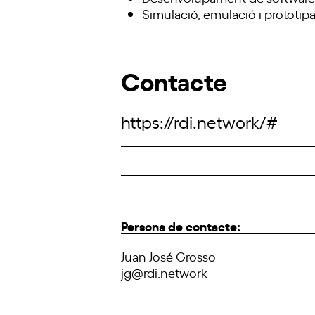
Simulació, emulació i prototipa
Contacte
https://rdi.network/#
Persona de contacte:
Juan José Grosso
jg@rdi.network