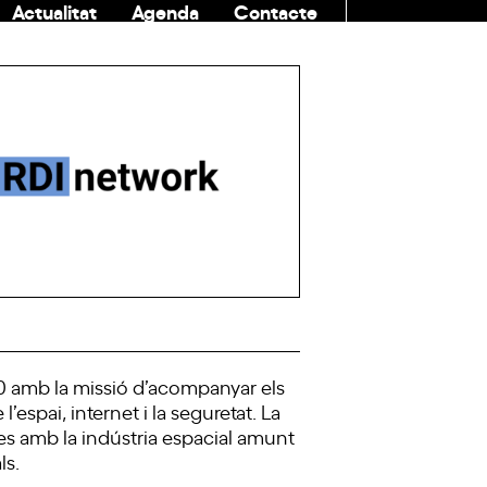
Actualitat
Agenda
Contacte
COMUNITAT
0 amb la missió d’acompanyar els
espai, internet i la seguretat. La
es amb la indústria espacial amunt
ls.