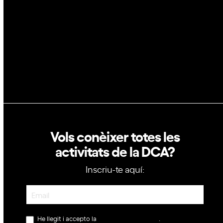
Política de privacitat
Política de cookies
Vols conèixer totes les
activitats de la DCA?
Inscriu-te aquí:
Newsletter
He llegit i accepto la
política de privacitat
.