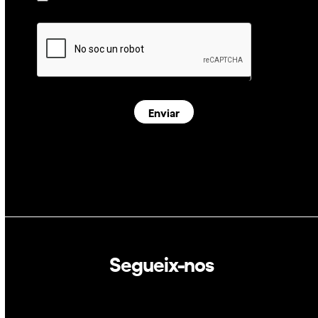
Enviar
Segueix-nos
Linkedin
Twitter