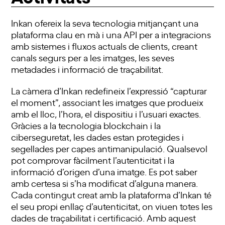
Inkan ofereix la seva tecnologia mitjançant una
plataforma clau en mà i una API per a integracions
amb sistemes i fluxos actuals de clients, creant
canals segurs per a les imatges, les seves
metadades i informació de traçabilitat.
La càmera d’Inkan redefineix l’expressió “capturar
el moment”, associant les imatges que produeix
amb el lloc, l’hora, el dispositiu i l’usuari exactes.
Gràcies a la tecnologia blockchain i la
ciberseguretat, les dades estan protegides i
segellades per capes antimanipulació. Qualsevol
pot comprovar fàcilment l’autenticitat i la
informació d’origen d’una imatge. Es pot saber
amb certesa si s’ha modificat d’alguna manera.
Cada contingut creat amb la plataforma d’Inkan té
el seu propi enllaç d’autenticitat, on viuen totes les
dades de traçabilitat i certificació. Amb aquest