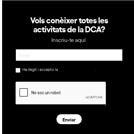
Vols conèixer totes les
activitats de la DCA?
Inscriu-te aquí:
Newsletter
He llegit i accepto la
política de privacitat
.
Enviar