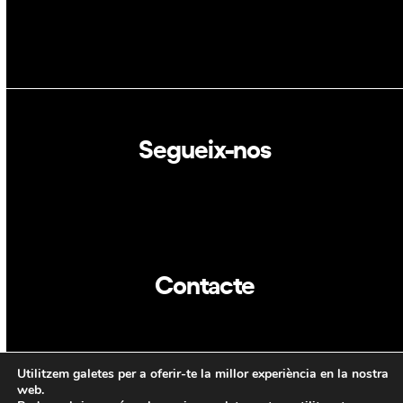
Segueix-nos
Linkedin
Twitter
Contacte
info@dca.cat
Utilitzem galetes per a oferir-te la millor experiència en la nostra
CAT
web.