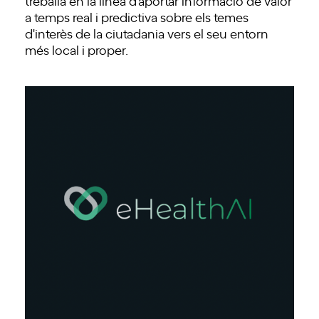
treballa en la línea d'aportar informació de valor
a temps real i predictiva sobre els temes
d'interès de la ciutadania vers el seu entorn
més local i proper.