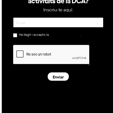
activitats de la DCA?
Inscriu-te aquí:
Newsletter
He llegit i accepto la
política de privacitat
.
Enviar