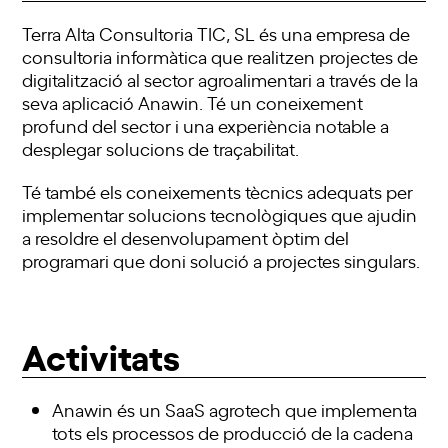
Terra Alta Consultoria TIC, SL és una empresa de
consultoria informàtica que realitzen projectes de
digitalització al sector agroalimentari a través de la
seva aplicació Anawin. Té un coneixement
profund del sector i una experiència notable a
desplegar solucions de traçabilitat.
Té també els coneixements tècnics adequats per
implementar solucions tecnològiques que ajudin
a resoldre el desenvolupament òptim del
programari que doni solució a projectes singulars.
Activitats
Anawin és un SaaS agrotech que implementa
tots els processos de producció de la cadena