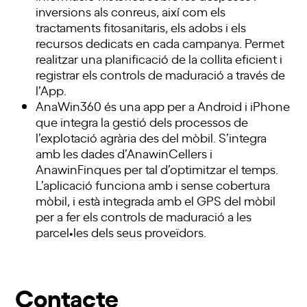
inversions als conreus, així com els
tractaments fitosanitaris, els adobs i els
recursos dedicats en cada campanya. Permet
realitzar una planificació de la collita eficient i
registrar els controls de maduració a través de
l’App.
AnaWin360 és una app per a Android i iPhone
que integra la gestió dels processos de
l’explotació agrària des del mòbil. S’integra
amb les dades d’AnawinCellers i
AnawinFinques per tal d’optimitzar el temps.
L’aplicació funciona amb i sense cobertura
mòbil, i està integrada amb el GPS del mòbil
per a fer els controls de maduració a les
parcel•les dels seus proveïdors.
Contacte