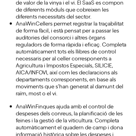
de valor de la vinya i el vi. El SaaS es compon
de diferents mòduls que cobreixen les
diferents necessitats del sector.
AnaWinCellers permet registrar la traçabilitat
de forma fàcil, i està pensat per a passar les
auditories del consorci i altres òrgans
reguladors de forma ràpida i eficaç. Completa
automàticament tots els llibres de control
necessaris per al celler corresponents a
Agricultura i Impostos Especials, SILICIE,
AICA/INFOVI, així com les declaracions als
departaments corresponents, en base als
moviments que s’han generat al damunt del
raïm, most o el vi.
AnaWinFinques ajuda amb el control de
despeses dels conreus, la planificació de les
feines i la gestió de la viticultura. Completa
automàticament el quadern de camp i dona
informació històrica sobre les despeses i