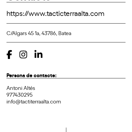
https://www.tacticterraalta.com
C/Algars 45 1a, 43786, Batea
Persona de contacte:
Antoni Altés
977430295
info@tactiterraalta.com