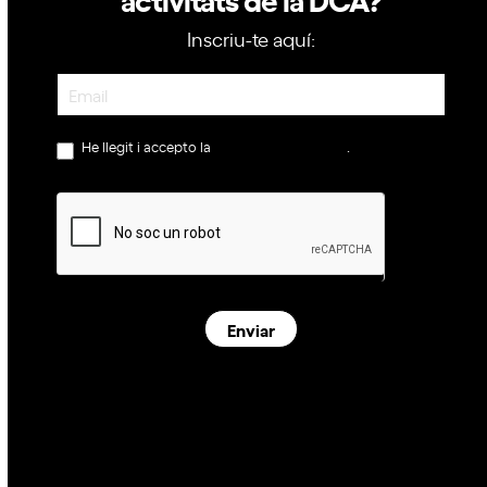
Inscriu-te aquí:
Newsletter
He llegit i accepto la
política de privacitat
.
Enviar