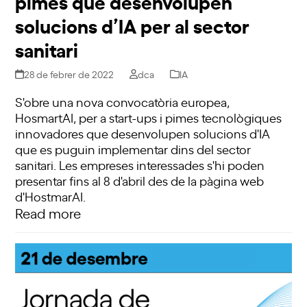
pimes que desenvolupen
solucions d’IA per al sector
sanitari
28 de febrer de 2022
dca
IA
S'obre una nova convocatòria europea,
HosmartAI, per a start-ups i pimes tecnològiques
innovadores que desenvolupen solucions d'IA
que es puguin implementar dins del sector
sanitari. Les empreses interessades s'hi poden
presentar fins al 8 d'abril des de la pàgina web
d'HostmarAI.
Read more