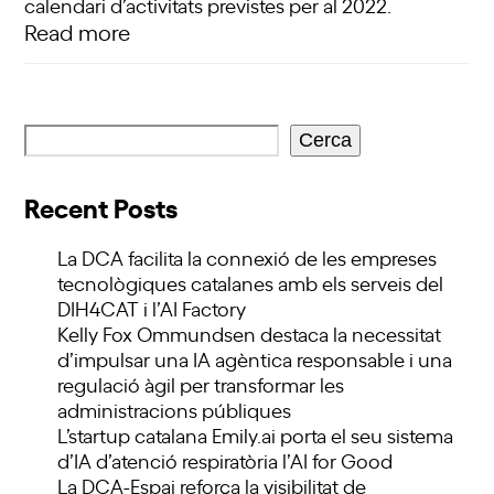
calendari d’activitats previstes per al 2022.
Read more
Cerca
Recent Posts
La DCA facilita la connexió de les empreses
tecnològiques catalanes amb els serveis del
DIH4CAT i l’AI Factory
Kelly Fox Ommundsen destaca la necessitat
d’impulsar una IA agèntica responsable i una
regulació àgil per transformar les
administracions públiques
L’startup catalana Emily.ai porta el seu sistema
d’IA d’atenció respiratòria l’AI for Good
La DCA-Espai reforça la visibilitat de