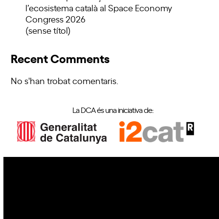
l’ecosistema català al Space Economy
Congress 2026
(sense títol)
Recent Comments
No s'han trobat comentaris.
La DCA és una iniciativa de:
IoT
Drons