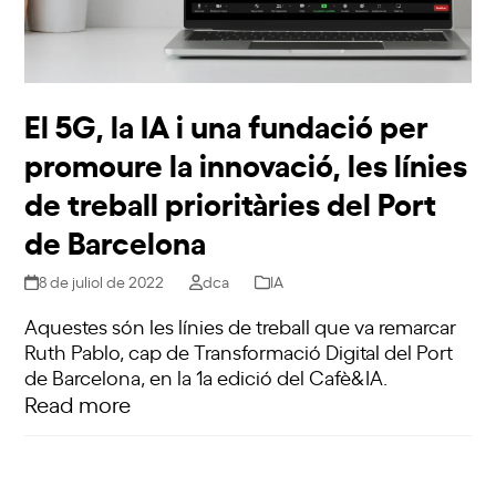
El 5G, la IA i una fundació per
promoure la innovació, les línies
de treball prioritàries del Port
de Barcelona
8 de juliol de 2022
dca
IA
Aquestes són les línies de treball que va remarcar
Ruth Pablo, cap de Transformació Digital del Port
de Barcelona, en la 1a edició del Cafè&IA.
Read more