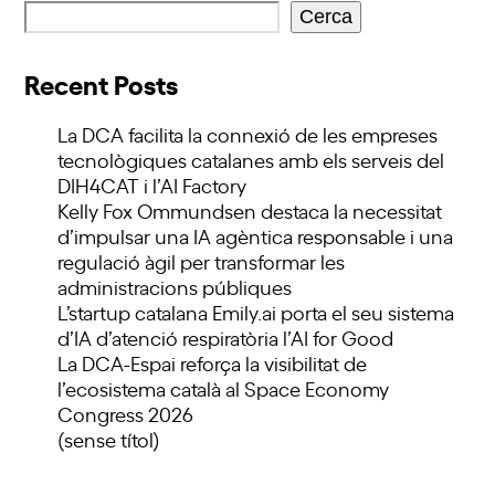
Cerca
Recent Posts
La DCA facilita la connexió de les empreses
tecnològiques catalanes amb els serveis del
DIH4CAT i l’AI Factory
Kelly Fox Ommundsen destaca la necessitat
d’impulsar una IA agèntica responsable i una
regulació àgil per transformar les
administracions públiques
L’startup catalana Emily.ai porta el seu sistema
d’IA d’atenció respiratòria l’AI for Good
La DCA-Espai reforça la visibilitat de
l’ecosistema català al Space Economy
Congress 2026
(sense títol)