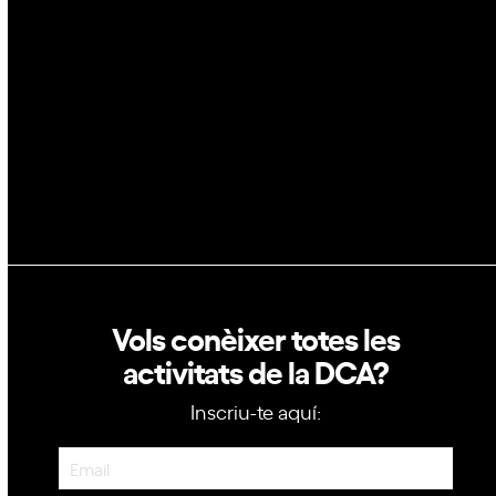
GovTech
Política de privacitat
Política de cookies
Vols conèixer totes les
activitats de la DCA?
Inscriu-te aquí:
Newsletter